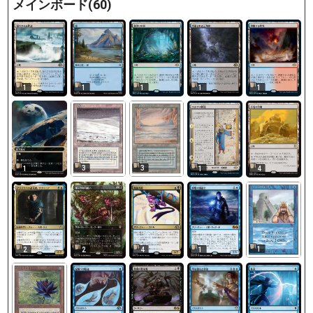
メインボード(60)
1
1
1
1
1
3
3
1
1
4
1
2
2
4
1