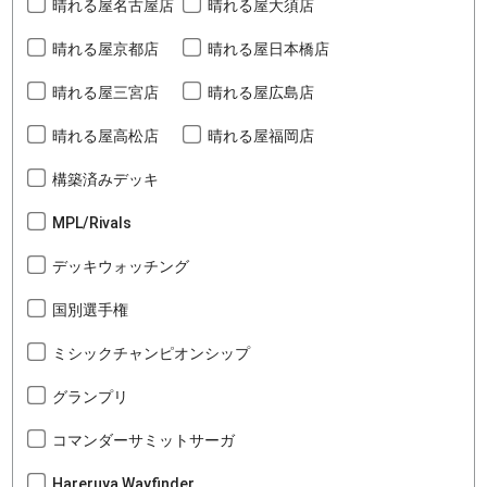
晴れる屋名古屋店
晴れる屋大須店
晴れる屋京都店
晴れる屋日本橋店
晴れる屋三宮店
晴れる屋広島店
晴れる屋高松店
晴れる屋福岡店
構築済みデッキ
MPL/Rivals
デッキウォッチング
国別選手権
ミシックチャンピオンシップ
グランプリ
コマンダーサミットサーガ
Hareruya Wayfinder