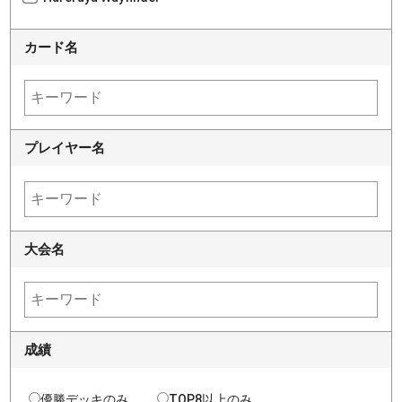
カード名
プレイヤー名
大会名
成績
優勝デッキのみ
TOP8以上のみ