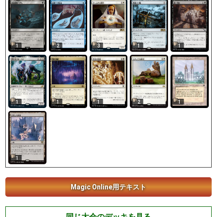
1
2
3
1
1
1
1
1
1
2
1
Magic Online用テキスト
同じ大会のデッキを見る