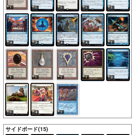
1
1
1
1
1
1
4
3
4
4
1
1
1
1
2
1
1
4
サイドボード(15)