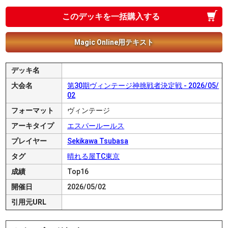
このデッキを一括購入する
Magic Online用テキスト
デッキ名
大会名
第30期ヴィンテージ神挑戦者決定戦 - 2026/05/
02
フォーマット
ヴィンテージ
アーキタイプ
エスパールールス
プレイヤー
Sekikawa Tsubasa
タグ
晴れる屋TC東京
成績
Top16
開催日
2026/05/02
引用元URL