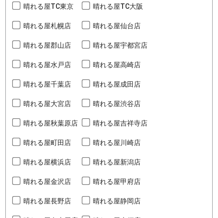
晴れる屋TC東京
晴れる屋TC大阪
晴れる屋札幌店
晴れる屋仙台店
晴れる屋郡山店
晴れる屋宇都宮店
晴れる屋水戸店
晴れる屋高崎店
晴れる屋千葉店
晴れる屋成田店
晴れる屋大宮店
晴れる屋渋谷店
晴れる屋秋葉原店
晴れる屋吉祥寺店
晴れる屋町田店
晴れる屋川崎店
晴れる屋横浜店
晴れる屋新潟店
晴れる屋金沢店
晴れる屋甲府店
晴れる屋長野店
晴れる屋静岡店