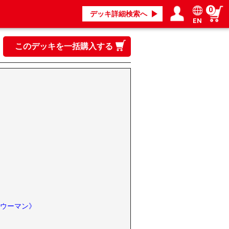
0
デッキ詳細検索へ
EN
ログイン／会員登録
マイページ
このデッキを一括購入する
ウーマン》