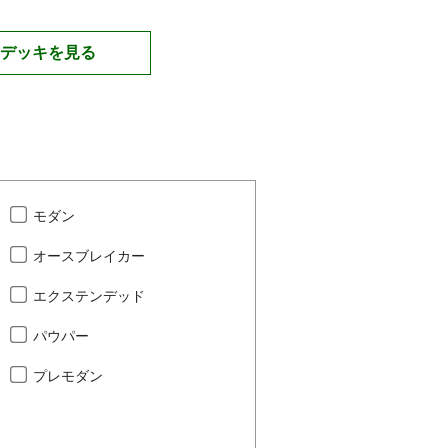
デッキを見る
モダン
オースブレイカー
エクステンデッド
パウパー
プレモダン