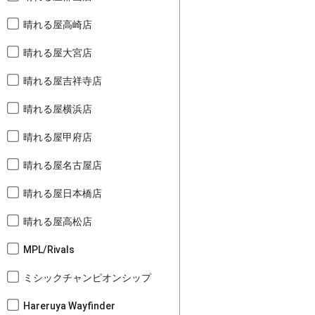
晴れる屋高崎店
晴れる屋大宮店
晴れる屋吉祥寺店
晴れる屋横浜店
晴れる屋甲府店
晴れる屋名古屋店
晴れる屋日本橋店
晴れる屋高松店
MPL/Rivals
ミシックチャンピオンシップ
Hareruya Wayfinder