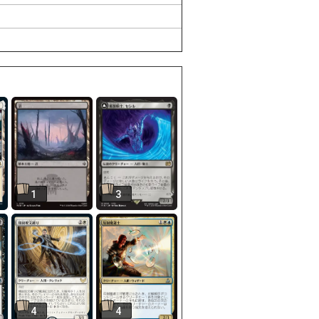
1
3
4
4