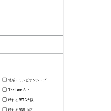
地域チャンピオンシップ
The Last Sun
晴れる屋TC大阪
晴れる屋郡山店