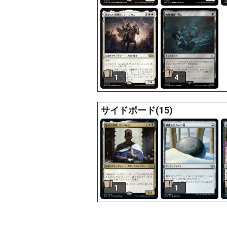
1
4
サイドボード(15)
1
1