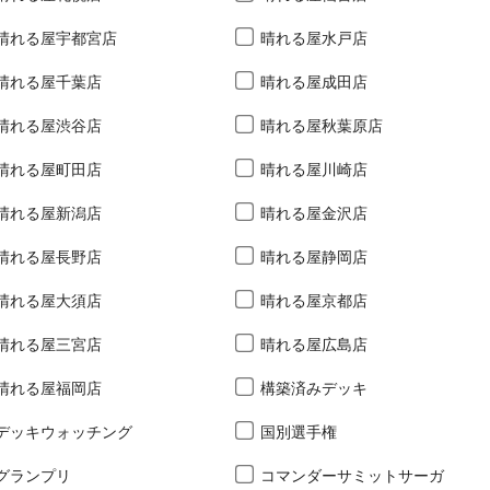
晴れる屋宇都宮店
晴れる屋水戸店
晴れる屋千葉店
晴れる屋成田店
晴れる屋渋谷店
晴れる屋秋葉原店
晴れる屋町田店
晴れる屋川崎店
晴れる屋新潟店
晴れる屋金沢店
晴れる屋長野店
晴れる屋静岡店
晴れる屋大須店
晴れる屋京都店
晴れる屋三宮店
晴れる屋広島店
晴れる屋福岡店
構築済みデッキ
デッキウォッチング
国別選手権
グランプリ
コマンダーサミットサーガ