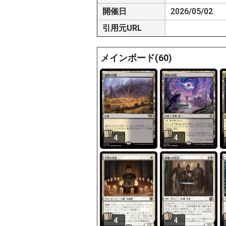
開催日
2026/05/02
引用元URL
メインボード(60)
4
4
4
4