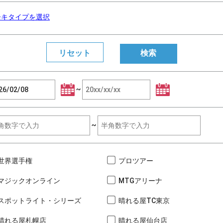
ーキタイプを選択
~
~
世界選手権
プロツアー
マジックオンライン
MTGアリーナ
スポットライト・シリーズ
晴れる屋TC東京
晴れる屋札幌店
晴れる屋仙台店