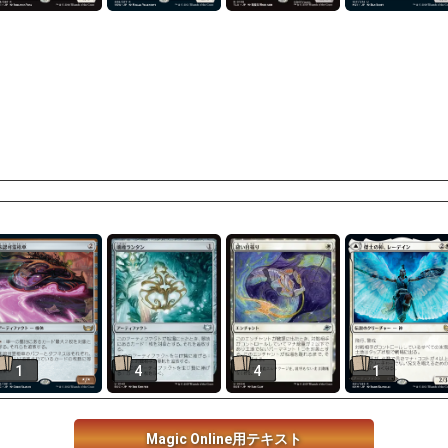
1
4
4
1
Magic Online用テキスト