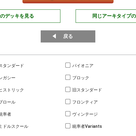
のデッキを見る
同じアーキタイプの
戻る
スタンダード
パイオニア
レガシー
ブロック
ヒストリック
旧スタンダード
ブロール
フロンティア
統率者
ヴィンテージ
ミドルスクール
統率者Variants