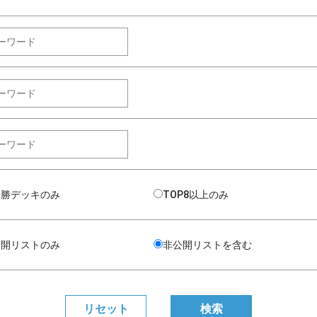
優勝デッキのみ
TOP8以上のみ
公開リストのみ
非公開リストを含む