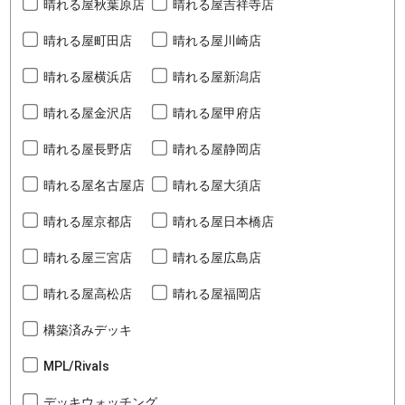
晴れる屋秋葉原店
晴れる屋吉祥寺店
晴れる屋町田店
晴れる屋川崎店
晴れる屋横浜店
晴れる屋新潟店
晴れる屋金沢店
晴れる屋甲府店
晴れる屋長野店
晴れる屋静岡店
晴れる屋名古屋店
晴れる屋大須店
晴れる屋京都店
晴れる屋日本橋店
晴れる屋三宮店
晴れる屋広島店
晴れる屋高松店
晴れる屋福岡店
構築済みデッキ
MPL/Rivals
デッキウォッチング