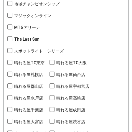
地域チャンピオンシップ
マジックオンライン
MTGアリーナ
The Last Sun
スポットライト・シリーズ
晴れる屋TC東京
晴れる屋TC大阪
晴れる屋札幌店
晴れる屋仙台店
晴れる屋郡山店
晴れる屋宇都宮店
晴れる屋水戸店
晴れる屋高崎店
晴れる屋千葉店
晴れる屋成田店
晴れる屋大宮店
晴れる屋渋谷店