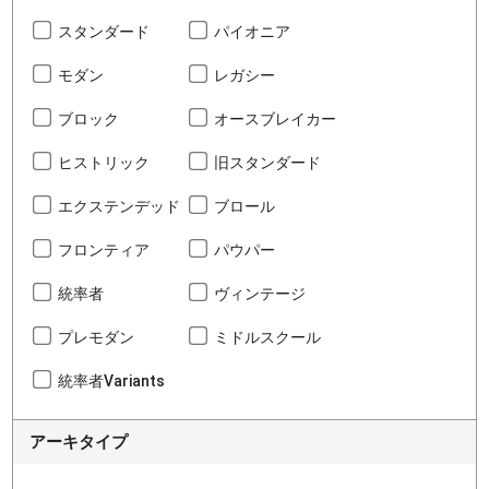
スタンダード
パイオニア
モダン
レガシー
ブロック
オースブレイカー
ヒストリック
旧スタンダード
エクステンデッド
ブロール
フロンティア
パウパー
統率者
ヴィンテージ
プレモダン
ミドルスクール
統率者Variants
アーキタイプ