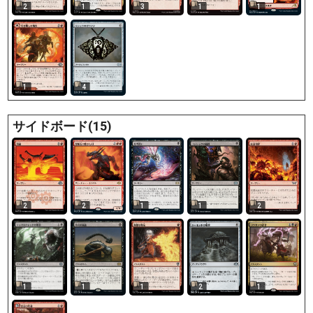
2
1
3
1
1
1
4
サイドボード(15)
2
2
1
1
2
1
1
2
1
1