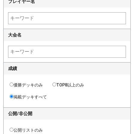
プレイヤー名
大会名
成績
優勝デッキのみ
TOP8以上のみ
掲載デッキすべて
公開/非公開
公開リストのみ