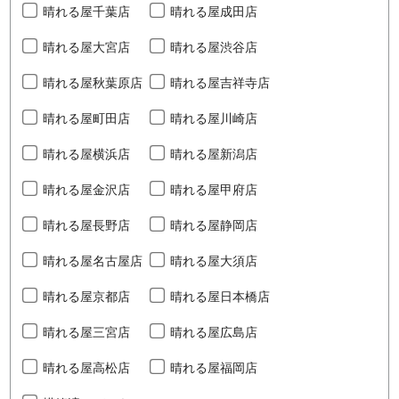
晴れる屋千葉店
晴れる屋成田店
晴れる屋大宮店
晴れる屋渋谷店
晴れる屋秋葉原店
晴れる屋吉祥寺店
晴れる屋町田店
晴れる屋川崎店
晴れる屋横浜店
晴れる屋新潟店
晴れる屋金沢店
晴れる屋甲府店
晴れる屋長野店
晴れる屋静岡店
晴れる屋名古屋店
晴れる屋大須店
晴れる屋京都店
晴れる屋日本橋店
晴れる屋三宮店
晴れる屋広島店
晴れる屋高松店
晴れる屋福岡店