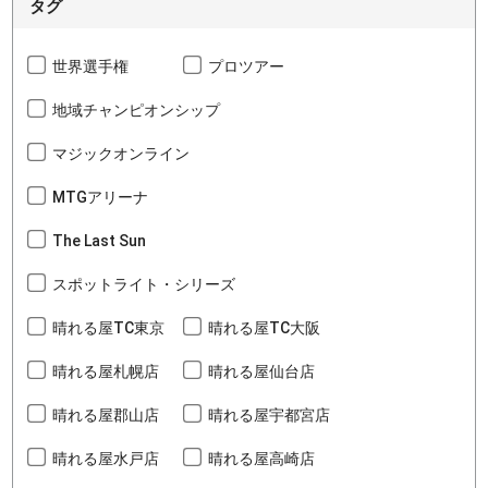
タグ
世界選手権
プロツアー
地域チャンピオンシップ
マジックオンライン
MTGアリーナ
The Last Sun
スポットライト・シリーズ
晴れる屋TC東京
晴れる屋TC大阪
晴れる屋札幌店
晴れる屋仙台店
晴れる屋郡山店
晴れる屋宇都宮店
晴れる屋水戸店
晴れる屋高崎店