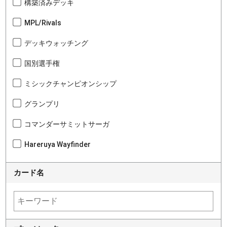
構築済みデッキ
MPL/Rivals
デッキウォッチング
国別選手権
ミシックチャンピオンシップ
グランプリ
コマンダーサミットサーガ
Hareruya Wayfinder
カード名