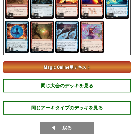
2
2
1
2
1
1
1
3
2
Magic Online用テキスト
同じ大会のデッキを見る
同じアーキタイプのデッキを見る
戻る