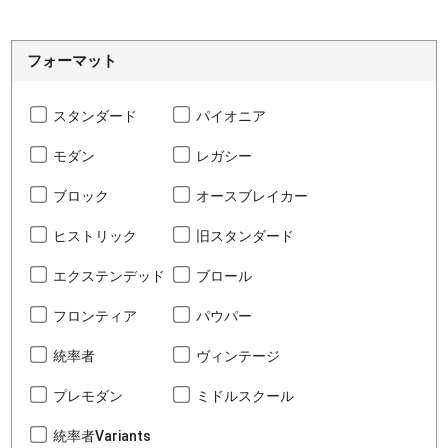
フォーマット
スタンダード
パイオニア
モダン
レガシー
ブロック
オースブレイカー
ヒストリック
旧スタンダード
エクステンデッド
ブロール
フロンティア
パウパー
統率者
ヴィンテージ
プレモダン
ミドルスクール
統率者Variants