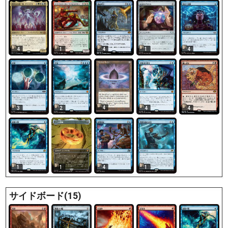
1
4
1
4
4
4
3
2
4
4
1
1
4
1
サイドボード(15)