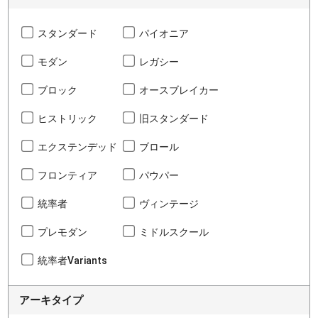
スタンダード
パイオニア
モダン
レガシー
ブロック
オースブレイカー
ヒストリック
旧スタンダード
エクステンデッド
ブロール
フロンティア
パウパー
統率者
ヴィンテージ
プレモダン
ミドルスクール
統率者Variants
アーキタイプ