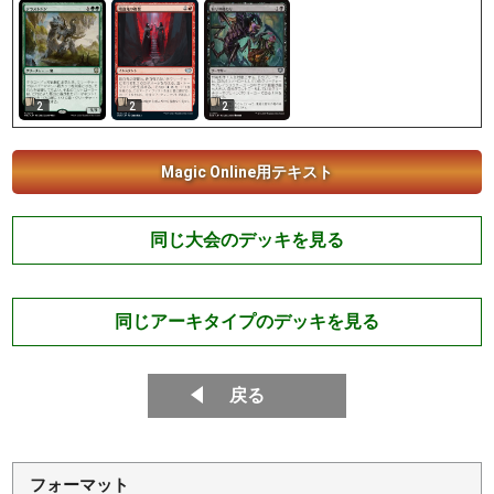
2
2
2
Magic Online用テキスト
同じ大会のデッキを見る
同じアーキタイプのデッキを見る
戻る
フォーマット