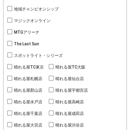
地域チャンピオンシップ
マジックオンライン
MTGアリーナ
The Last Sun
スポットライト・シリーズ
晴れる屋TC東京
晴れる屋TC大阪
晴れる屋札幌店
晴れる屋仙台店
晴れる屋郡山店
晴れる屋宇都宮店
晴れる屋水戸店
晴れる屋高崎店
晴れる屋千葉店
晴れる屋成田店
晴れる屋大宮店
晴れる屋渋谷店