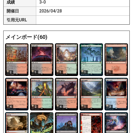
成績
3-0
開催日
2026/04/28
引用元URL
メインボード(60)
2
1
1
1
1
4
2
4
1
3