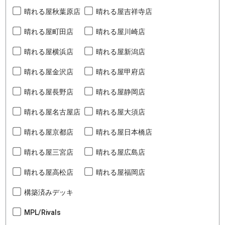
晴れる屋秋葉原店
晴れる屋吉祥寺店
晴れる屋町田店
晴れる屋川崎店
晴れる屋横浜店
晴れる屋新潟店
晴れる屋金沢店
晴れる屋甲府店
晴れる屋長野店
晴れる屋静岡店
晴れる屋名古屋店
晴れる屋大須店
晴れる屋京都店
晴れる屋日本橋店
晴れる屋三宮店
晴れる屋広島店
晴れる屋高松店
晴れる屋福岡店
構築済みデッキ
MPL/Rivals