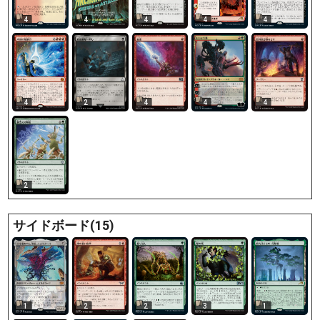
4
4
4
4
4
4
2
4
4
4
2
サイドボード(15)
1
2
2
3
1