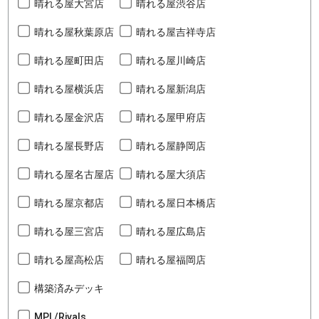
晴れる屋大宮店
晴れる屋渋谷店
晴れる屋秋葉原店
晴れる屋吉祥寺店
晴れる屋町田店
晴れる屋川崎店
晴れる屋横浜店
晴れる屋新潟店
晴れる屋金沢店
晴れる屋甲府店
晴れる屋長野店
晴れる屋静岡店
晴れる屋名古屋店
晴れる屋大須店
晴れる屋京都店
晴れる屋日本橋店
晴れる屋三宮店
晴れる屋広島店
晴れる屋高松店
晴れる屋福岡店
構築済みデッキ
MPL/Rivals