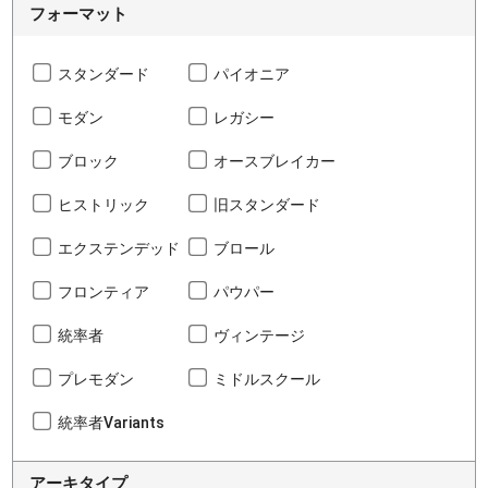
フォーマット
スタンダード
パイオニア
モダン
レガシー
ブロック
オースブレイカー
ヒストリック
旧スタンダード
エクステンデッド
ブロール
フロンティア
パウパー
統率者
ヴィンテージ
プレモダン
ミドルスクール
統率者Variants
アーキタイプ