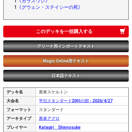
1
《カラスワシ》
1
《グウェン・ステイシーの死》
このデッキを一括購入する
アリーナ用インポートテキスト
Magic Online用テキスト
日本語テキスト
デッキ名
黒単スケルトン
大会名
平日スタンダード20時の部 - 2026/4/27
フォーマット
スタンダード
アーキタイプ
黒単アグロ
プレイヤー
Katagiri Shinnosuke