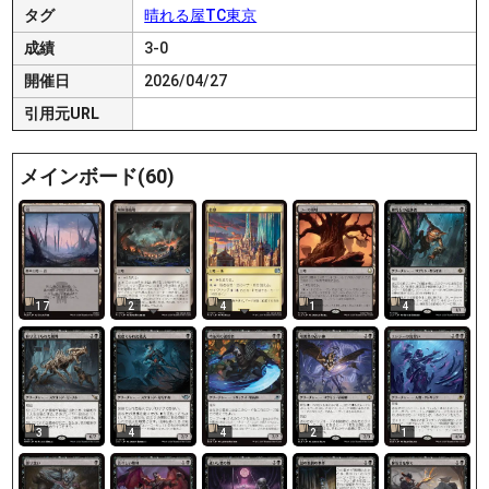
タグ
晴れる屋TC東京
成績
3-0
開催日
2026/04/27
引用元URL
メインボード(60)
17
2
4
1
4
3
4
4
2
1