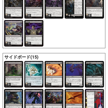
1
2
4
4
2
2
3
サイドボード(15)
3
2
1
2
1