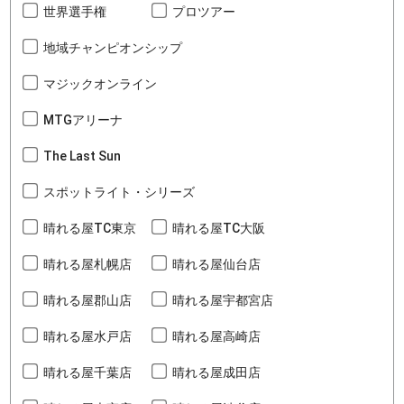
世界選手権
プロツアー
地域チャンピオンシップ
マジックオンライン
MTGアリーナ
The Last Sun
スポットライト・シリーズ
晴れる屋TC東京
晴れる屋TC大阪
晴れる屋札幌店
晴れる屋仙台店
晴れる屋郡山店
晴れる屋宇都宮店
晴れる屋水戸店
晴れる屋高崎店
晴れる屋千葉店
晴れる屋成田店