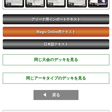
1
1
2
1
1
アリーナ用インポートテキスト
Magic Online用テキスト
日本語テキスト
同じ大会のデッキを見る
同じアーキタイプのデッキを見る
戻る