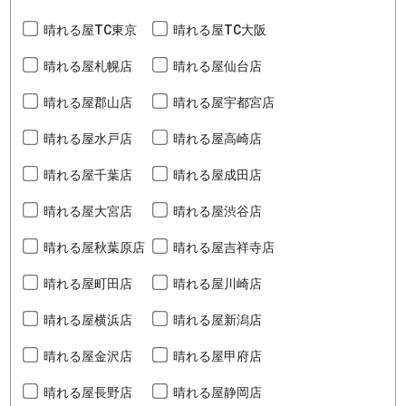
晴れる屋TC東京
晴れる屋TC大阪
晴れる屋札幌店
晴れる屋仙台店
晴れる屋郡山店
晴れる屋宇都宮店
晴れる屋水戸店
晴れる屋高崎店
晴れる屋千葉店
晴れる屋成田店
晴れる屋大宮店
晴れる屋渋谷店
晴れる屋秋葉原店
晴れる屋吉祥寺店
晴れる屋町田店
晴れる屋川崎店
晴れる屋横浜店
晴れる屋新潟店
晴れる屋金沢店
晴れる屋甲府店
晴れる屋長野店
晴れる屋静岡店