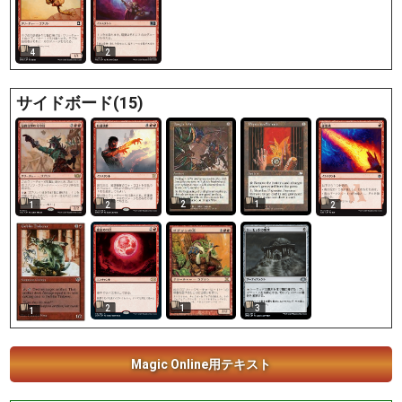
4
2
サイドボード(15)
2
1
1
2
2
1
2
3
1
Magic Online用テキスト