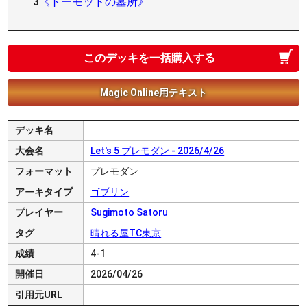
3
《トーモッドの墓所》
このデッキを一括購入する
Magic Online用テキスト
デッキ名
大会名
Let's 5 プレモダン - 2026/4/26
フォーマット
プレモダン
アーキタイプ
ゴブリン
プレイヤー
Sugimoto Satoru
タグ
晴れる屋TC東京
成績
4-1
開催日
2026/04/26
引用元URL