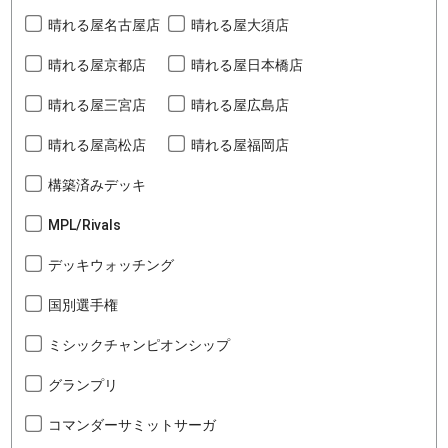
晴れる屋名古屋店
晴れる屋大須店
晴れる屋京都店
晴れる屋日本橋店
晴れる屋三宮店
晴れる屋広島店
晴れる屋高松店
晴れる屋福岡店
構築済みデッキ
MPL/Rivals
デッキウォッチング
国別選手権
ミシックチャンピオンシップ
グランプリ
コマンダーサミットサーガ