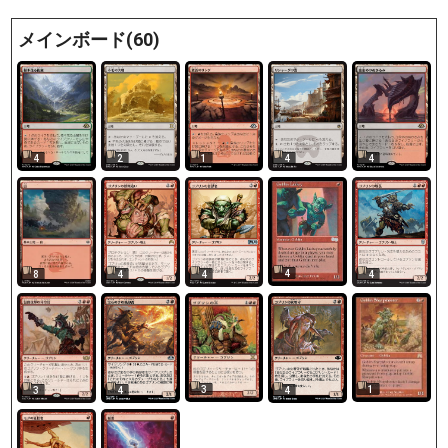
メインボード(60)
4
2
1
4
4
4
8
4
4
4
3
1
3
4
4