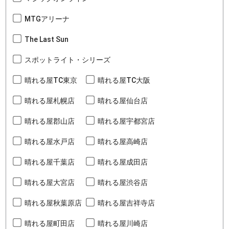
MTGアリーナ
The Last Sun
スポットライト・シリーズ
晴れる屋TC東京
晴れる屋TC大阪
晴れる屋札幌店
晴れる屋仙台店
晴れる屋郡山店
晴れる屋宇都宮店
晴れる屋水戸店
晴れる屋高崎店
晴れる屋千葉店
晴れる屋成田店
晴れる屋大宮店
晴れる屋渋谷店
晴れる屋秋葉原店
晴れる屋吉祥寺店
晴れる屋町田店
晴れる屋川崎店