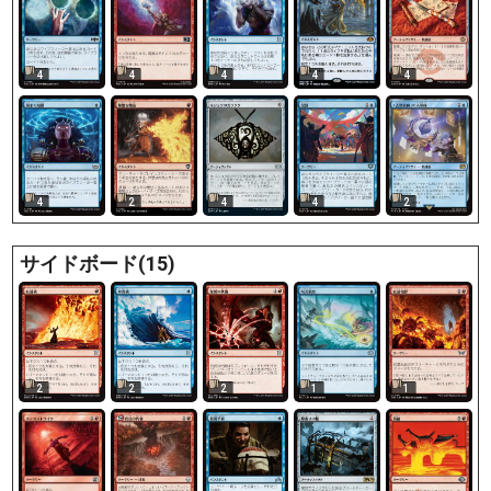
4
4
4
4
4
4
2
4
4
2
サイドボード(15)
2
2
2
1
1