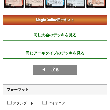
1
2
1
2
1
Magic Online用テキスト
同じ大会のデッキを見る
同じアーキタイプのデッキを見る
戻る
フォーマット
スタンダード
パイオニア