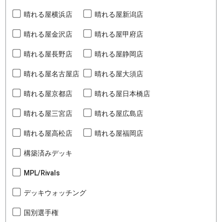
晴れる屋横浜店
晴れる屋新潟店
晴れる屋金沢店
晴れる屋甲府店
晴れる屋長野店
晴れる屋静岡店
晴れる屋名古屋店
晴れる屋大須店
晴れる屋京都店
晴れる屋日本橋店
晴れる屋三宮店
晴れる屋広島店
晴れる屋高松店
晴れる屋福岡店
構築済みデッキ
MPL/Rivals
デッキウォッチング
国別選手権