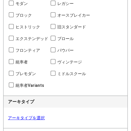
モダン
レガシー
ブロック
オースブレイカー
ヒストリック
旧スタンダード
エクステンデッド
ブロール
フロンティア
パウパー
統率者
ヴィンテージ
プレモダン
ミドルスクール
統率者Variants
アーキタイプ
アーキタイプを選択