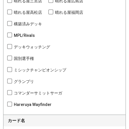
晴れる屋三宮店
晴れる屋広島店
晴れる屋高松店
晴れる屋福岡店
構築済みデッキ
MPL/Rivals
デッキウォッチング
国別選手権
ミシックチャンピオンシップ
グランプリ
コマンダーサミットサーガ
Hareruya Wayfinder
カード名