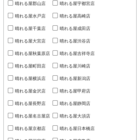
晴れる屋郡山店
晴れる屋宇都宮店
晴れる屋水戸店
晴れる屋高崎店
晴れる屋千葉店
晴れる屋成田店
晴れる屋大宮店
晴れる屋渋谷店
晴れる屋秋葉原店
晴れる屋吉祥寺店
晴れる屋町田店
晴れる屋川崎店
晴れる屋横浜店
晴れる屋新潟店
晴れる屋金沢店
晴れる屋甲府店
晴れる屋長野店
晴れる屋静岡店
晴れる屋名古屋店
晴れる屋大須店
晴れる屋京都店
晴れる屋日本橋店