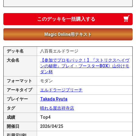
このデッキを一括購入する
Magic Online用テキスト
デッキ名
八百長エルドラージ
大会名
【参加でプロモパック！】『ストリクスヘイヴ
ンの秘密』プレイ・ブースターBOX》山分けモ
ダン杯
フォーマット
モダン
アーキタイプ
エルドラージブリーチ
プレイヤー
Takada Ryuta
タグ
晴れる屋吉祥寺店
成績
Top4
開催日
2026/04/25
引用元URL