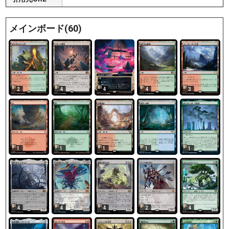
メインボード(60)
2
4
4
4
3
1
1
1
1
1
4
4
4
2
4