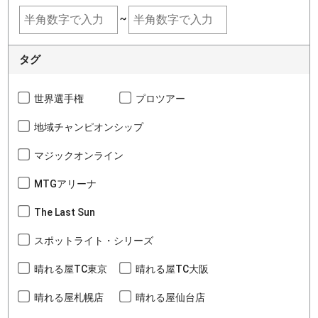
~
タグ
世界選手権
プロツアー
地域チャンピオンシップ
マジックオンライン
MTGアリーナ
The Last Sun
スポットライト・シリーズ
晴れる屋TC東京
晴れる屋TC大阪
晴れる屋札幌店
晴れる屋仙台店