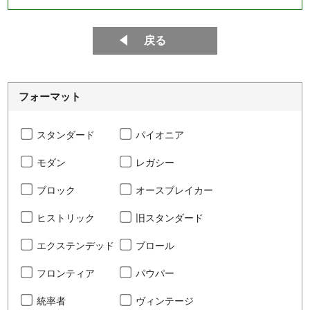
戻る
フォーマット
スタンダード
パイオニア
モダン
レガシー
ブロック
オースブレイカー
ヒストリック
旧スタンダード
エクステンデッド
ブロール
フロンティア
パウパー
統率者
ヴィンテージ