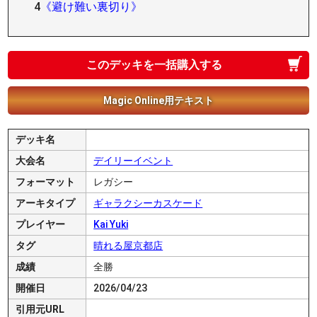
4
《避け難い裏切り》
このデッキを一括購入する
Magic Online用テキスト
デッキ名
大会名
デイリーイベント
フォーマット
レガシー
アーキタイプ
ギャラクシーカスケード
プレイヤー
Kai Yuki
タグ
晴れる屋京都店
成績
全勝
開催日
2026/04/23
引用元URL