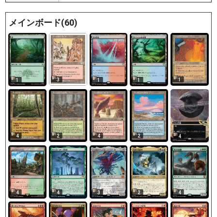
メインボード(60)
3
1
1
1
1
4
2
4
2
4
4
4
3
2
4