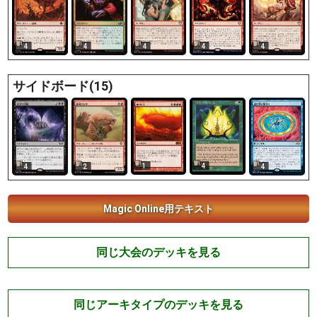
4
4
4
4
4
サイドボード(15)
1
4
4
2
4
Magic Online用テキスト
同じ大会のデッキを見る
同じアーキタイプのデッキを見る