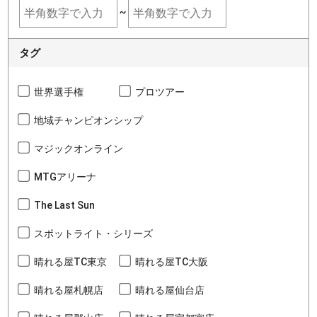
~
タグ
世界選手権
プロツアー
地域チャンピオンシップ
マジックオンライン
MTGアリーナ
The Last Sun
スポットライト・シリーズ
晴れる屋TC東京
晴れる屋TC大阪
晴れる屋札幌店
晴れる屋仙台店