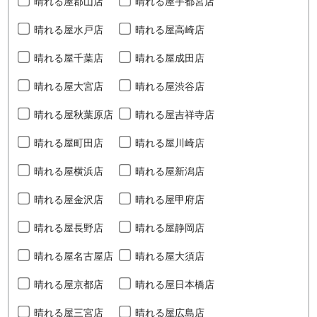
晴れる屋郡山店
晴れる屋宇都宮店
晴れる屋水戸店
晴れる屋高崎店
晴れる屋千葉店
晴れる屋成田店
晴れる屋大宮店
晴れる屋渋谷店
晴れる屋秋葉原店
晴れる屋吉祥寺店
晴れる屋町田店
晴れる屋川崎店
晴れる屋横浜店
晴れる屋新潟店
晴れる屋金沢店
晴れる屋甲府店
晴れる屋長野店
晴れる屋静岡店
晴れる屋名古屋店
晴れる屋大須店
晴れる屋京都店
晴れる屋日本橋店
晴れる屋三宮店
晴れる屋広島店