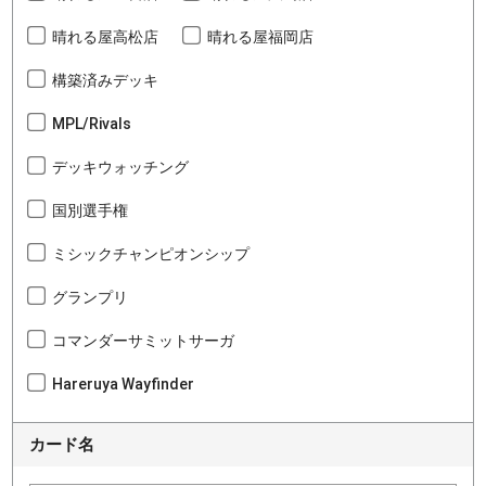
晴れる屋高松店
晴れる屋福岡店
構築済みデッキ
MPL/Rivals
デッキウォッチング
国別選手権
ミシックチャンピオンシップ
グランプリ
コマンダーサミットサーガ
Hareruya Wayfinder
カード名