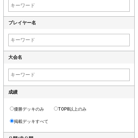
プレイヤー名
大会名
成績
優勝デッキのみ
TOP8以上のみ
掲載デッキすべて