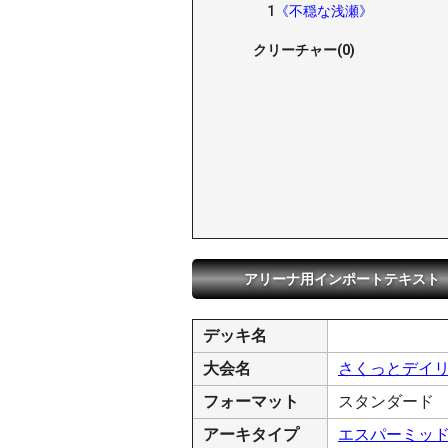
1
《不穏な浅瀬》
クリーチャー(0)
アリーナ用インポートテキスト
デッキ名
大会名
さくっとデイリ
フォーマット
スタンダード
アーキタイプ
エスパーミッ