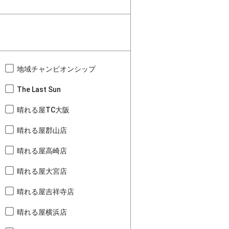
地域チャンピオンシップ
The Last Sun
晴れる屋TC大阪
晴れる屋郡山店
晴れる屋高崎店
晴れる屋大宮店
晴れる屋吉祥寺店
晴れる屋横浜店