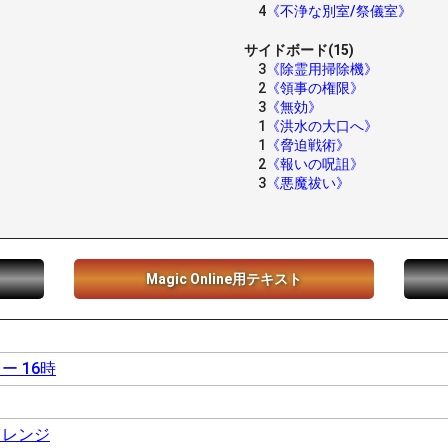
4
《不浄な別室/祭儀室》
サイドボード(15)
3
《除霊用掃除機》
2
《領事の権限》
3
《無効》
1
《洪水の大口へ》
1
《脅迫戦術》
2
《報いの呪詛》
3
《悪魔祓い》
Magic Online用テキスト
ー 16時
ドレンジ