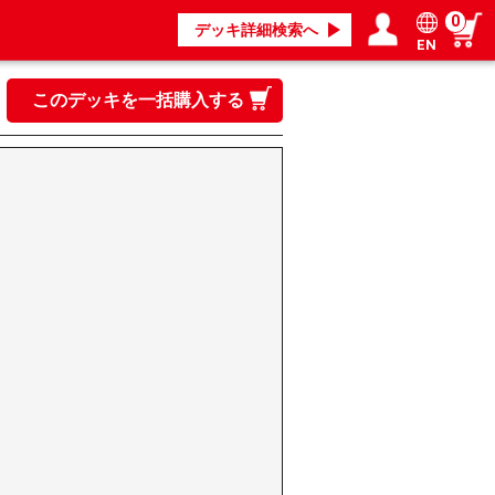
0
デッキ詳細検索へ
EN
ログイン／会員登録
マイページ
このデッキを一括購入する