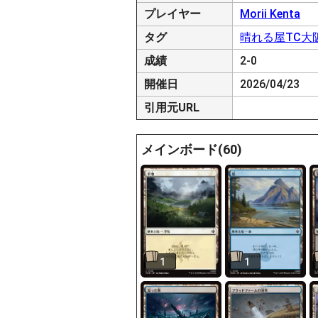
プレイヤー
Morii Kenta
タグ
晴れる屋TC大
成績
2-0
開催日
2026/04/23
引用元URL
メインボード(60)
1
1