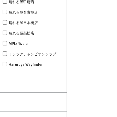
晴れる屋甲府店
晴れる屋名古屋店
晴れる屋日本橋店
晴れる屋高松店
MPL/Rivals
ミシックチャンピオンシップ
Hareruya Wayfinder