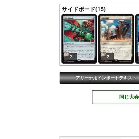
サイドボード(15)
3
2
アリーナ用インポートテキスト
同じ大会