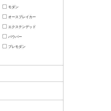
モダン
オースブレイカー
エクステンデッド
パウパー
プレモダン