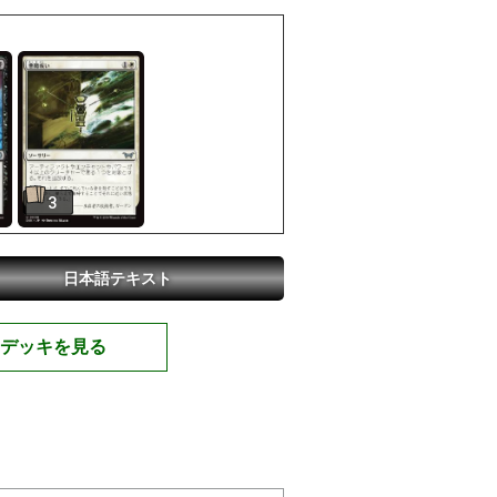
3
日本語テキスト
デッキを見る