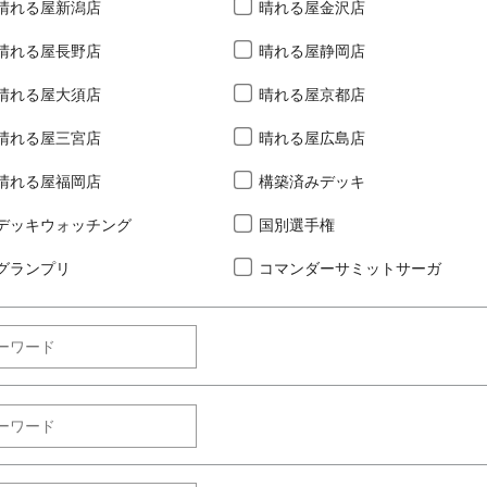
晴れる屋新潟店
晴れる屋金沢店
晴れる屋長野店
晴れる屋静岡店
晴れる屋大須店
晴れる屋京都店
晴れる屋三宮店
晴れる屋広島店
晴れる屋福岡店
構築済みデッキ
デッキウォッチング
国別選手権
グランプリ
コマンダーサミットサーガ