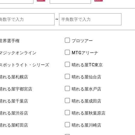
~
世界選手権
プロツアー
マジックオンライン
MTGアリーナ
スポットライト・シリーズ
晴れる屋TC東京
晴れる屋札幌店
晴れる屋仙台店
晴れる屋宇都宮店
晴れる屋水戸店
晴れる屋千葉店
晴れる屋成田店
晴れる屋渋谷店
晴れる屋秋葉原店
晴れる屋町田店
晴れる屋川崎店