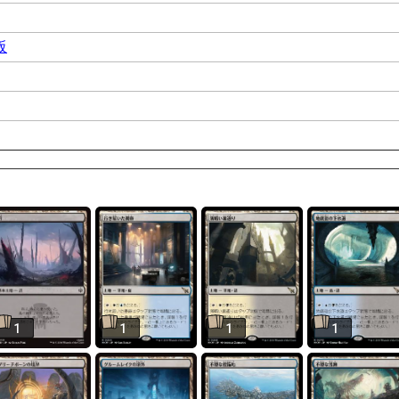
阪
1
1
1
1