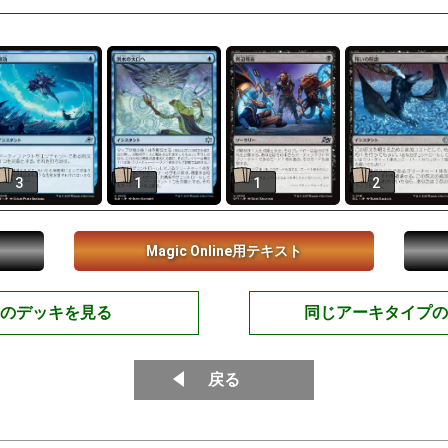
3
1
1
2
Magic Online用テキスト
のデッキを見る
同じアーキタイプの
戻る