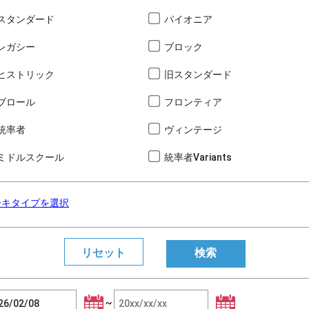
スタンダード
パイオニア
レガシー
ブロック
ヒストリック
旧スタンダード
ブロール
フロンティア
統率者
ヴィンテージ
ミドルスクール
統率者Variants
ーキタイプを選択
~