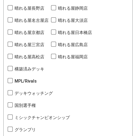
晴れる屋長野店
晴れる屋静岡店
晴れる屋名古屋店
晴れる屋大須店
晴れる屋京都店
晴れる屋日本橋店
晴れる屋三宮店
晴れる屋広島店
晴れる屋高松店
晴れる屋福岡店
構築済みデッキ
MPL/Rivals
デッキウォッチング
国別選手権
ミシックチャンピオンシップ
グランプリ