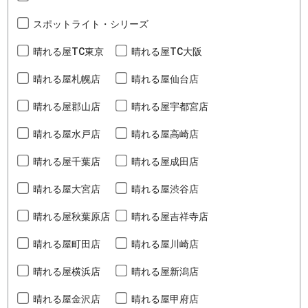
スポットライト・シリーズ
晴れる屋TC東京
晴れる屋TC大阪
晴れる屋札幌店
晴れる屋仙台店
晴れる屋郡山店
晴れる屋宇都宮店
晴れる屋水戸店
晴れる屋高崎店
晴れる屋千葉店
晴れる屋成田店
晴れる屋大宮店
晴れる屋渋谷店
晴れる屋秋葉原店
晴れる屋吉祥寺店
晴れる屋町田店
晴れる屋川崎店
晴れる屋横浜店
晴れる屋新潟店
晴れる屋金沢店
晴れる屋甲府店