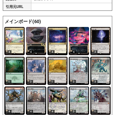
引用元URL
メインボード(60)
4
4
4
4
3
1
3
1
3
3
4
4
4
3
1