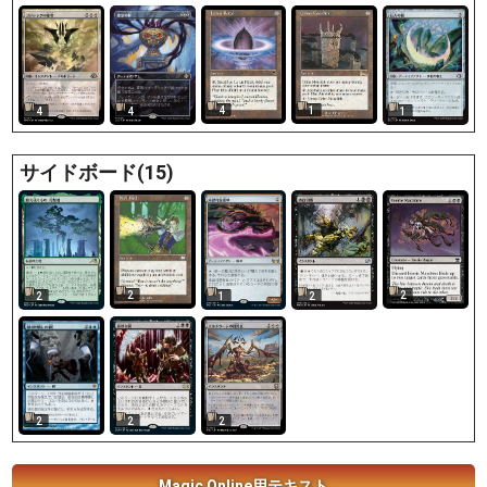
4
1
4
4
1
サイドボード(15)
2
2
2
1
2
2
2
2
Magic Online用テキスト