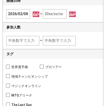
開催日時
~
参加人数
~
タグ
世界選手権
プロツアー
地域チャンピオンシップ
マジックオンライン
MTGアリーナ
The Last Sun