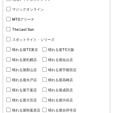
マジックオンライン
MTGアリーナ
The Last Sun
スポットライト・シリーズ
晴れる屋TC東京
晴れる屋TC大阪
晴れる屋札幌店
晴れる屋仙台店
晴れる屋郡山店
晴れる屋宇都宮店
晴れる屋水戸店
晴れる屋高崎店
晴れる屋千葉店
晴れる屋成田店
晴れる屋大宮店
晴れる屋渋谷店
晴れる屋秋葉原店
晴れる屋吉祥寺店