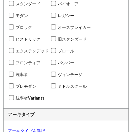
スタンダード
パイオニア
モダン
レガシー
ブロック
オースブレイカー
ヒストリック
旧スタンダード
エクステンデッド
ブロール
フロンティア
パウパー
統率者
ヴィンテージ
プレモダン
ミドルスクール
統率者Variants
アーキタイプ
アーキタイプを選択