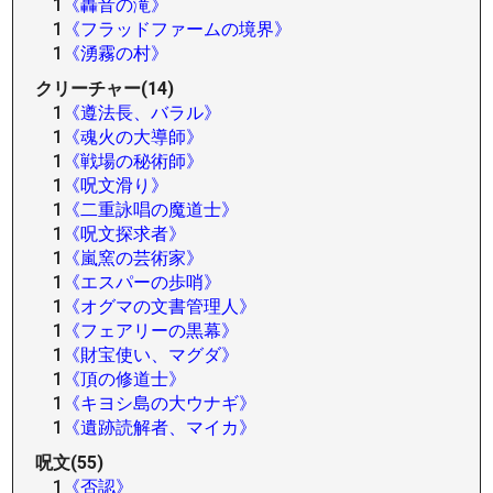
1
《轟音の滝》
1
《フラッドファームの境界》
1
《湧霧の村》
クリーチャー(14)
1
《遵法長、バラル》
1
《魂火の大導師》
1
《戦場の秘術師》
1
《呪文滑り》
1
《二重詠唱の魔道士》
1
《呪文探求者》
1
《嵐窯の芸術家》
1
《エスパーの歩哨》
1
《オグマの文書管理人》
1
《フェアリーの黒幕》
1
《財宝使い、マグダ》
1
《頂の修道士》
1
《キヨシ島の大ウナギ》
1
《遺跡読解者、マイカ》
呪文(55)
1
《否認》