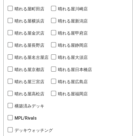
晴れる屋町田店
晴れる屋川崎店
晴れる屋横浜店
晴れる屋新潟店
晴れる屋金沢店
晴れる屋甲府店
晴れる屋長野店
晴れる屋静岡店
晴れる屋名古屋店
晴れる屋大須店
晴れる屋京都店
晴れる屋日本橋店
晴れる屋三宮店
晴れる屋広島店
晴れる屋高松店
晴れる屋福岡店
構築済みデッキ
MPL/Rivals
デッキウォッチング