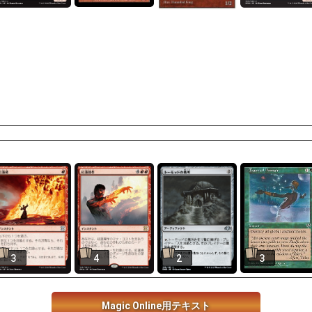
3
4
2
3
Magic Online用テキスト