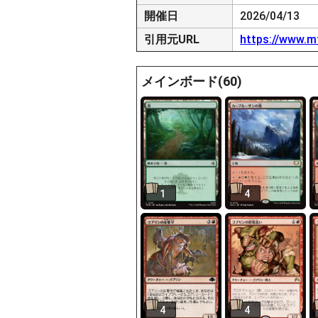
開催日
2026/04/13
引用元URL
https://www.m
メインボード(60)
1
4
4
4