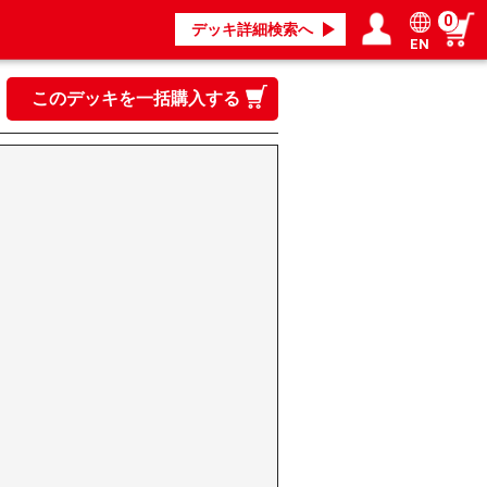
0
デッキ詳細検索へ
EN
ログイン／会員登録
マイページ
このデッキを一括購入する