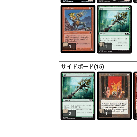
1
2
サイドボード(15)
2
1