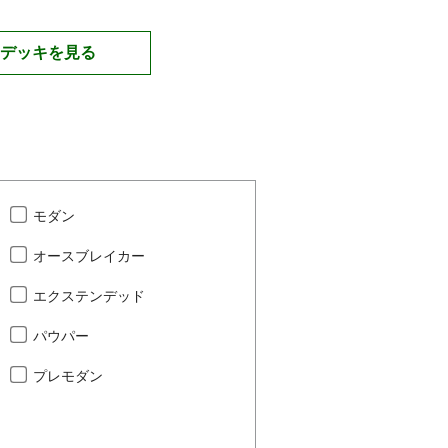
デッキを見る
モダン
オースブレイカー
エクステンデッド
パウパー
プレモダン