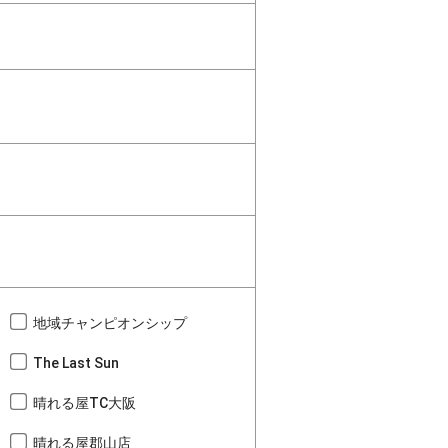
地域チャンピオンシップ
The Last Sun
晴れる屋TC大阪
晴れる屋郡山店