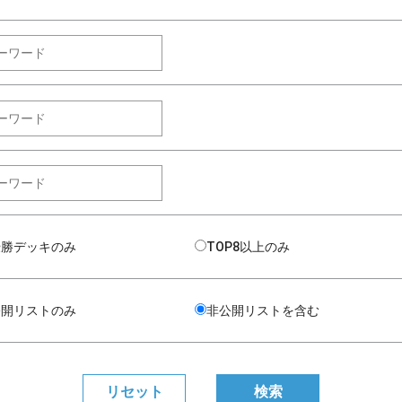
優勝デッキのみ
TOP8以上のみ
公開リストのみ
非公開リストを含む