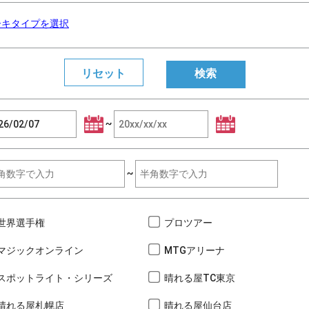
ーキタイプを選択
~
~
世界選手権
プロツアー
マジックオンライン
MTGアリーナ
スポットライト・シリーズ
晴れる屋TC東京
晴れる屋札幌店
晴れる屋仙台店