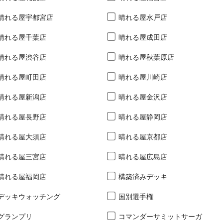
晴れる屋宇都宮店
晴れる屋水戸店
晴れる屋千葉店
晴れる屋成田店
晴れる屋渋谷店
晴れる屋秋葉原店
晴れる屋町田店
晴れる屋川崎店
晴れる屋新潟店
晴れる屋金沢店
晴れる屋長野店
晴れる屋静岡店
晴れる屋大須店
晴れる屋京都店
晴れる屋三宮店
晴れる屋広島店
晴れる屋福岡店
構築済みデッキ
デッキウォッチング
国別選手権
グランプリ
コマンダーサミットサーガ