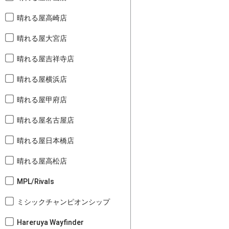
晴れる屋高崎店
晴れる屋大宮店
晴れる屋吉祥寺店
晴れる屋横浜店
晴れる屋甲府店
晴れる屋名古屋店
晴れる屋日本橋店
晴れる屋高松店
MPL/Rivals
ミシックチャンピオンシップ
Hareruya Wayfinder