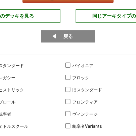
のデッキを見る
同じアーキタイプの
戻る
スタンダード
パイオニア
レガシー
ブロック
ヒストリック
旧スタンダード
ブロール
フロンティア
統率者
ヴィンテージ
ミドルスクール
統率者Variants