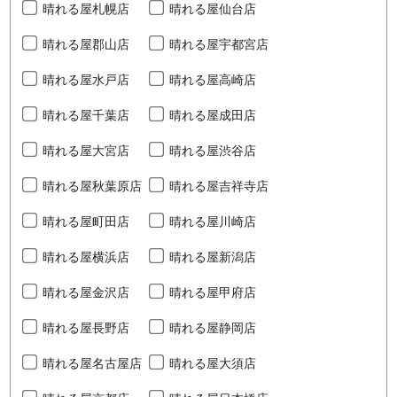
晴れる屋札幌店
晴れる屋仙台店
晴れる屋郡山店
晴れる屋宇都宮店
晴れる屋水戸店
晴れる屋高崎店
晴れる屋千葉店
晴れる屋成田店
晴れる屋大宮店
晴れる屋渋谷店
晴れる屋秋葉原店
晴れる屋吉祥寺店
晴れる屋町田店
晴れる屋川崎店
晴れる屋横浜店
晴れる屋新潟店
晴れる屋金沢店
晴れる屋甲府店
晴れる屋長野店
晴れる屋静岡店
晴れる屋名古屋店
晴れる屋大須店