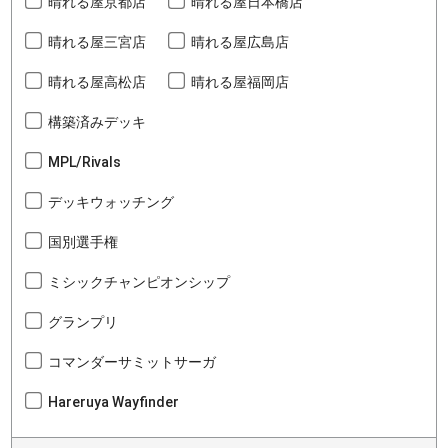
晴れる屋京都店
晴れる屋日本橋店
晴れる屋三宮店
晴れる屋広島店
晴れる屋高松店
晴れる屋福岡店
構築済みデッキ
MPL/Rivals
デッキウォッチング
国別選手権
ミシックチャンピオンシップ
グランプリ
コマンダーサミットサーガ
Hareruya Wayfinder