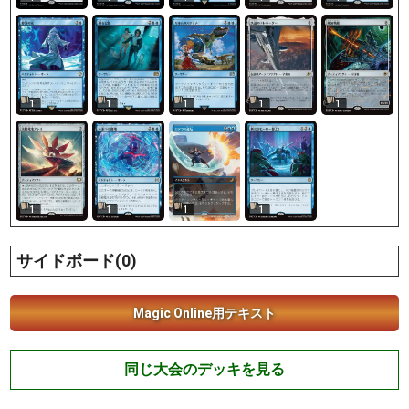
1
1
1
1
1
1
1
1
1
サイドボード(0)
Magic Online用テキスト
同じ大会のデッキを見る