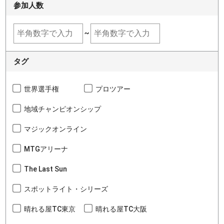
参加人数
~
タグ
世界選手権
プロツアー
地域チャンピオンシップ
マジックオンライン
MTGアリーナ
The Last Sun
スポットライト・シリーズ
晴れる屋TC東京
晴れる屋TC大阪