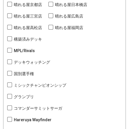
晴れる屋京都店
晴れる屋日本橋店
晴れる屋三宮店
晴れる屋広島店
晴れる屋高松店
晴れる屋福岡店
構築済みデッキ
MPL/Rivals
デッキウォッチング
国別選手権
ミシックチャンピオンシップ
グランプリ
コマンダーサミットサーガ
Hareruya Wayfinder