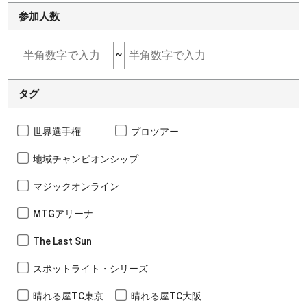
参加人数
~
タグ
世界選手権
プロツアー
地域チャンピオンシップ
マジックオンライン
MTGアリーナ
The Last Sun
スポットライト・シリーズ
晴れる屋TC東京
晴れる屋TC大阪