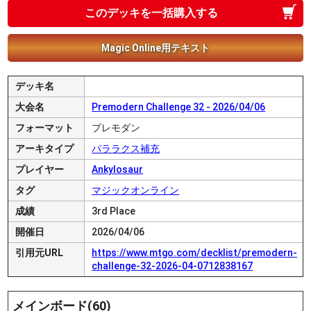
このデッキを一括購入する
Magic Online用テキスト
デッキ名
大会名
Premodern Challenge 32 - 2026/04/06
フォーマット
プレモダン
アーキタイプ
パララクス補充
プレイヤー
Ankylosaur
タグ
マジックオンライン
成績
3rd Place
開催日
2026/04/06
引用元URL
https://www.mtgo.com/decklist/premodern-
challenge-32-2026-04-0712838167
メインボード(60)