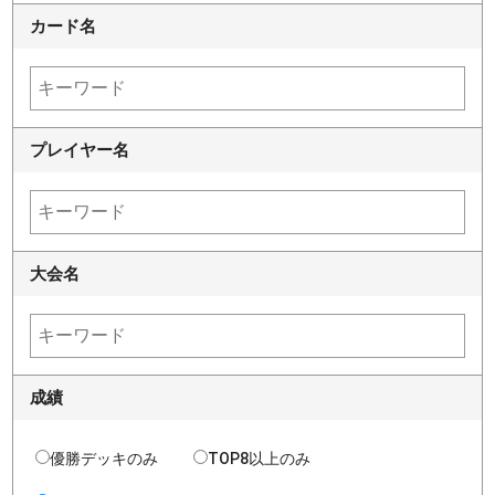
カード名
プレイヤー名
大会名
成績
優勝デッキのみ
TOP8以上のみ