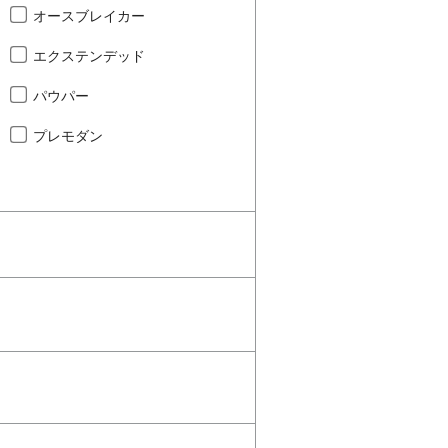
オースブレイカー
エクステンデッド
パウパー
プレモダン