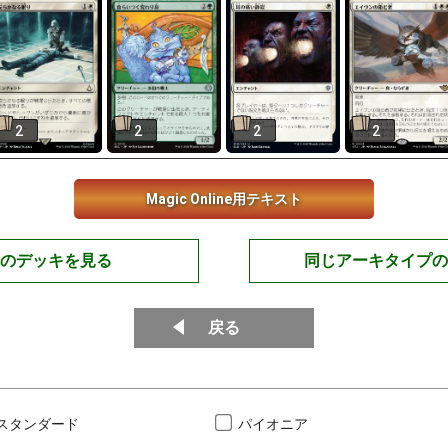
2
2
2
2
Magic Online用テキスト
のデッキを見る
同じアーキタイプの
戻る
スタンダード
パイオニア