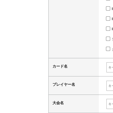
カード名
プレイヤー名
大会名