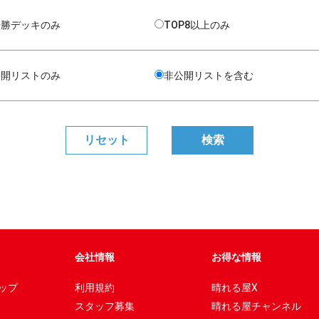
優勝デッキのみ
TOP8以上のみ
公開リストのみ
非公開リストを含む
会社情報
お得な情報
ップ
利用規約
晴れる屋X
スタッフ募集
晴れる屋チャンネル