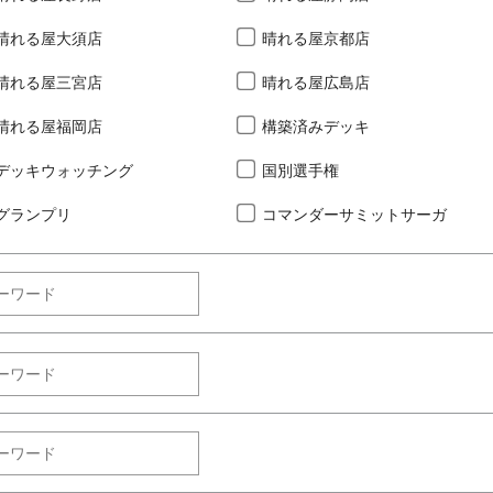
晴れる屋大須店
晴れる屋京都店
晴れる屋三宮店
晴れる屋広島店
晴れる屋福岡店
構築済みデッキ
デッキウォッチング
国別選手権
グランプリ
コマンダーサミットサーガ