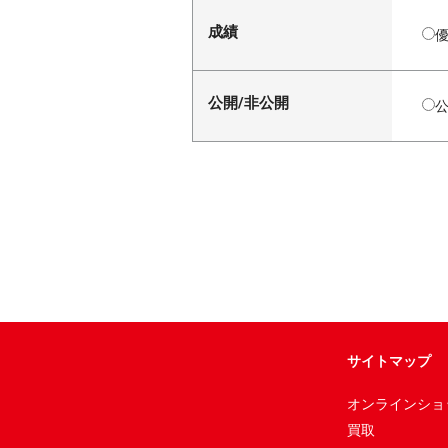
成績
公開/非公開
サイトマップ
オンラインショ
買取