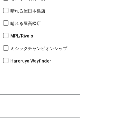
晴れる屋日本橋店
晴れる屋高松店
MPL/Rivals
ミシックチャンピオンシップ
Hareruya Wayfinder