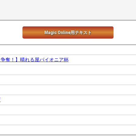
Magic Online用テキスト
ト争奪！】晴れる屋パイオニア杯
店