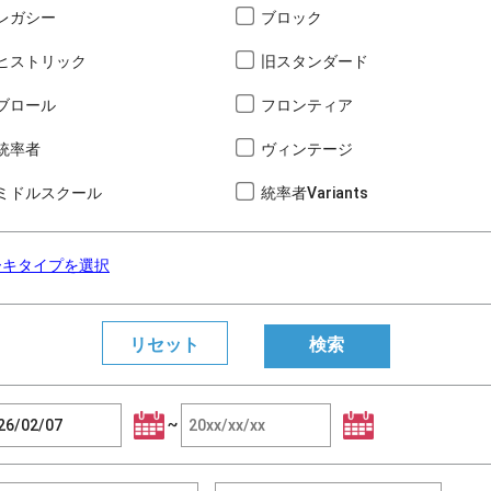
レガシー
ブロック
ヒストリック
旧スタンダード
ブロール
フロンティア
統率者
ヴィンテージ
ミドルスクール
統率者Variants
ーキタイプを選択
~