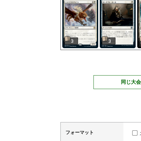
3
3
同じ大会
フォーマット