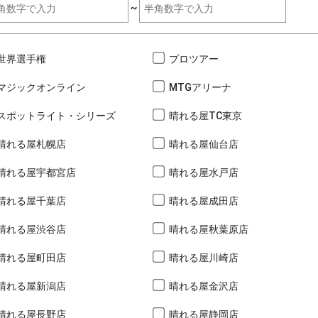
~
世界選手権
プロツアー
マジックオンライン
MTGアリーナ
スポットライト・シリーズ
晴れる屋TC東京
晴れる屋札幌店
晴れる屋仙台店
晴れる屋宇都宮店
晴れる屋水戸店
晴れる屋千葉店
晴れる屋成田店
晴れる屋渋谷店
晴れる屋秋葉原店
晴れる屋町田店
晴れる屋川崎店
晴れる屋新潟店
晴れる屋金沢店
晴れる屋長野店
晴れる屋静岡店