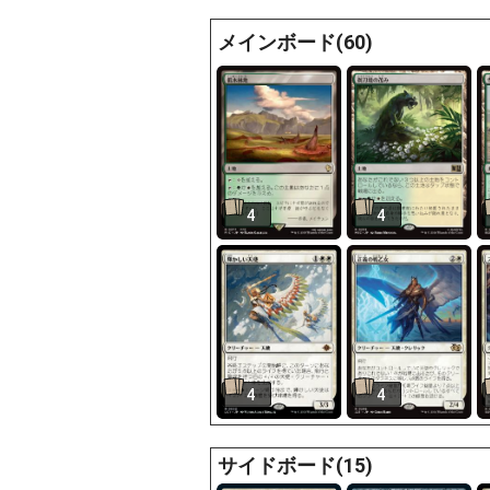
メインボード(60)
4
4
4
4
サイドボード(15)