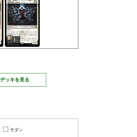
1
デッキを見る
モダン