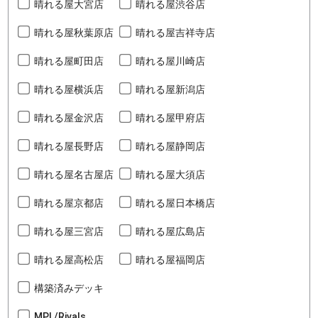
晴れる屋大宮店
晴れる屋渋谷店
晴れる屋秋葉原店
晴れる屋吉祥寺店
晴れる屋町田店
晴れる屋川崎店
晴れる屋横浜店
晴れる屋新潟店
晴れる屋金沢店
晴れる屋甲府店
晴れる屋長野店
晴れる屋静岡店
晴れる屋名古屋店
晴れる屋大須店
晴れる屋京都店
晴れる屋日本橋店
晴れる屋三宮店
晴れる屋広島店
晴れる屋高松店
晴れる屋福岡店
構築済みデッキ
MPL/Rivals