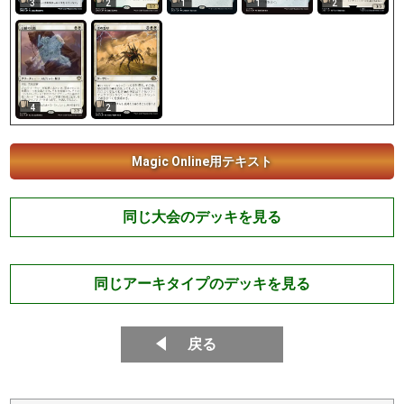
2
3
2
1
1
4
2
Magic Online用テキスト
同じ大会のデッキを見る
同じアーキタイプのデッキを見る
戻る