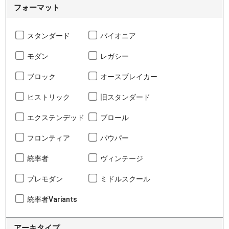
フォーマット
スタンダード
パイオニア
モダン
レガシー
ブロック
オースブレイカー
ヒストリック
旧スタンダード
エクステンデッド
ブロール
フロンティア
パウパー
統率者
ヴィンテージ
プレモダン
ミドルスクール
統率者Variants
アーキタイプ