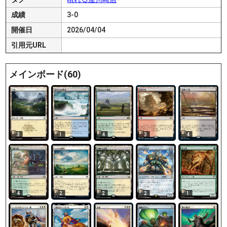
成績
3-0
開催日
2026/04/04
引用元URL
メインボード(60)
3
1
4
3
4
4
2
2
2
1