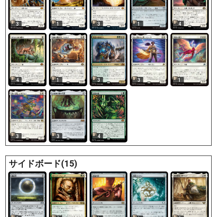
3
1
3
1
4
4
1
3
3
1
3
4
3
サイドボード(15)