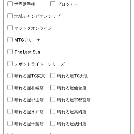
世界選手権
プロツアー
地域チャンピオンシップ
マジックオンライン
MTGアリーナ
The Last Sun
スポットライト・シリーズ
晴れる屋TC東京
晴れる屋TC大阪
晴れる屋札幌店
晴れる屋仙台店
晴れる屋郡山店
晴れる屋宇都宮店
晴れる屋水戸店
晴れる屋高崎店
晴れる屋千葉店
晴れる屋成田店