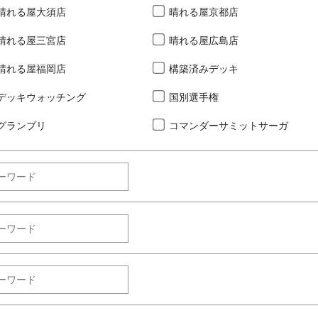
晴れる屋大須店
晴れる屋京都店
晴れる屋三宮店
晴れる屋広島店
晴れる屋福岡店
構築済みデッキ
デッキウォッチング
国別選手権
グランプリ
コマンダーサミットサーガ