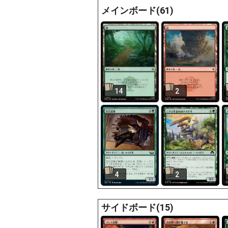
メインボード(61)
14
2
4
2
サイドボード(15)