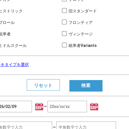
ヒストリック
旧スタンダード
ブロール
フロンティア
統率者
ヴィンテージ
ミドルスクール
統率者Variants
ーキタイプを選択
~
~