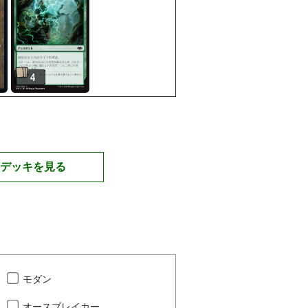
4
デッキを見る
モダン
オースブレイカー