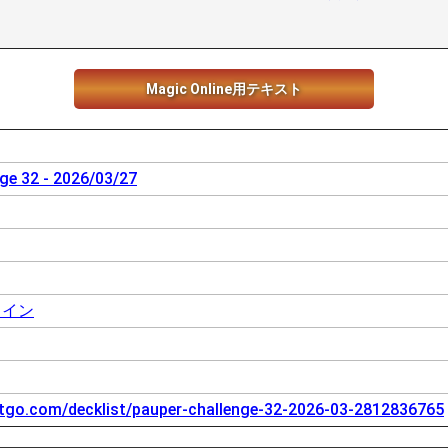
Magic Online用テキスト
ge 32 - 2026/03/27
ライン
tgo.com/decklist/pauper-challenge-32-2026-03-2812836765