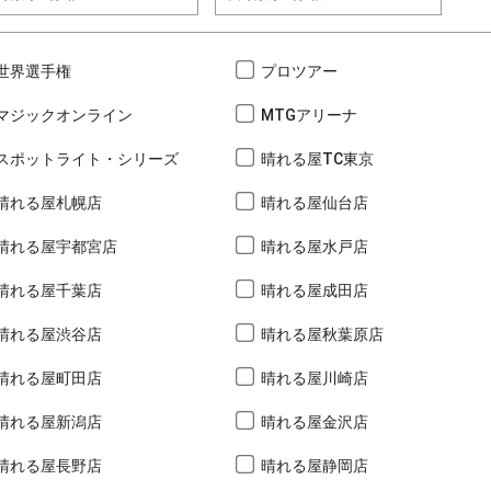
世界選手権
プロツアー
マジックオンライン
MTGアリーナ
スポットライト・シリーズ
晴れる屋TC東京
晴れる屋札幌店
晴れる屋仙台店
晴れる屋宇都宮店
晴れる屋水戸店
晴れる屋千葉店
晴れる屋成田店
晴れる屋渋谷店
晴れる屋秋葉原店
晴れる屋町田店
晴れる屋川崎店
晴れる屋新潟店
晴れる屋金沢店
晴れる屋長野店
晴れる屋静岡店