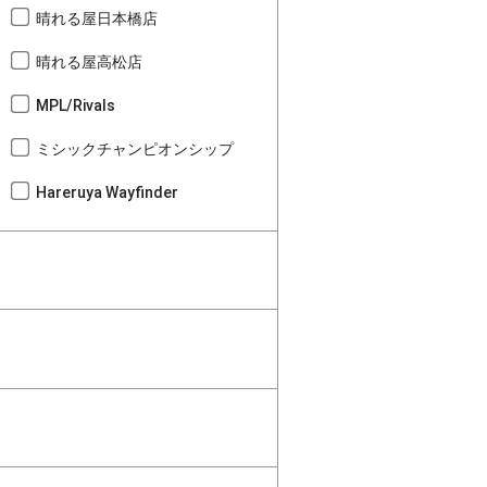
晴れる屋日本橋店
晴れる屋高松店
MPL/Rivals
ミシックチャンピオンシップ
Hareruya Wayfinder