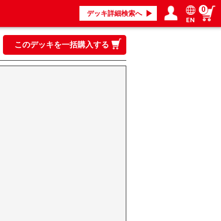
0
デッキ詳細検索へ
EN
ログイン／会員登録
マイページ
このデッキを一括購入する