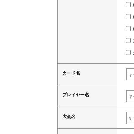
カード名
プレイヤー名
大会名