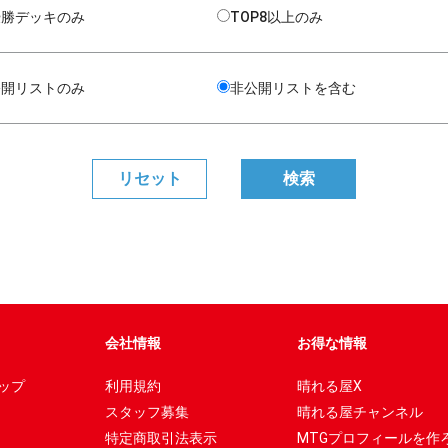
優勝デッキのみ
TOP8以上のみ
公開リストのみ
非公開リストを含む
会社情報
お得な情報
ップ
利用規約
晴れる屋X
スタッフ募集
晴れる屋チャンネル
特定商取引法表示
MTGプロフィールを作