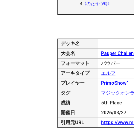
4
《のたうつ蛹》
デッキ名
大会名
Pauper Challen
フォーマット
パウパー
アーキタイプ
エルフ
プレイヤー
PrimoShow1
タグ
マジックオン
成績
5th Place
開催日
2026/03/27
引用元URL
https://www.m