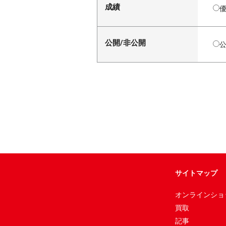
成績
公開/非公開
サイトマップ
オンラインショ
買取
記事