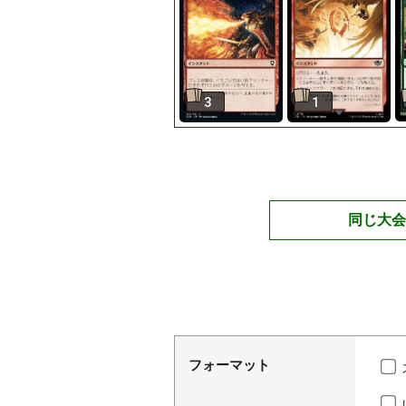
3
1
同じ大会
フォーマット