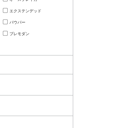
エクステンデッド
パウパー
プレモダン