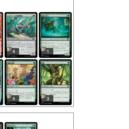
4
1
4
3