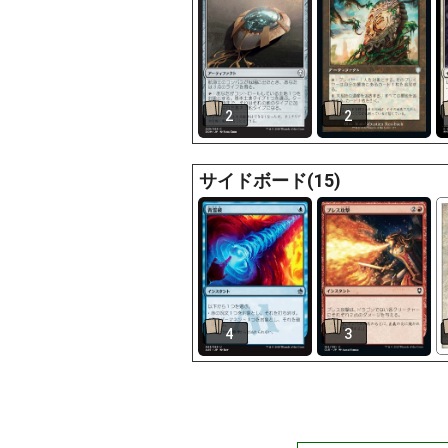
2
2
サイドボード(15)
4
3