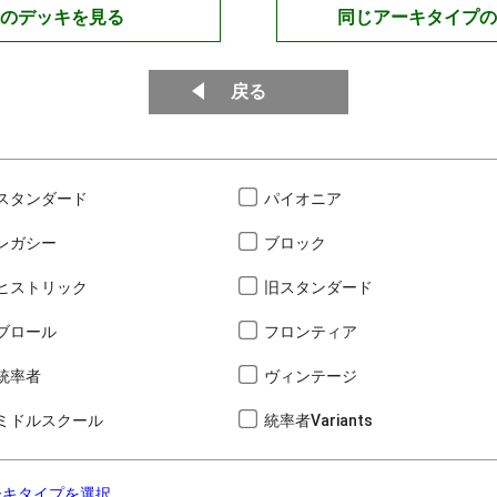
のデッキを見る
同じアーキタイプの
戻る
スタンダード
パイオニア
レガシー
ブロック
ヒストリック
旧スタンダード
ブロール
フロンティア
統率者
ヴィンテージ
ミドルスクール
統率者Variants
ーキタイプを選択