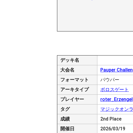
デッキ名
大会名
Pauper Challen
フォーマット
パウパー
アーキタイプ
ボロスゲート
プレイヤー
roter_Erzengel
タグ
マジックオン
成績
2nd Place
開催日
2026/03/19