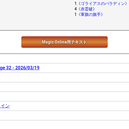
1
《ゴライアスのパラディン》
4
《赤霊破》
1
《軍旗の旗手》
Magic Online用テキスト
ge 32 - 2026/03/19
ライン