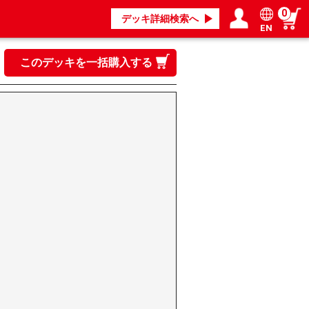
0
デッキ詳細検索へ
EN
ログイン／会員登録
マイページ
このデッキを一括購入する