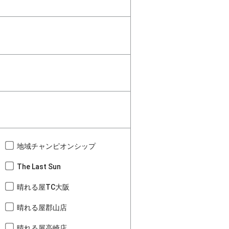
地域チャンピオンシップ
The Last Sun
晴れる屋TC大阪
晴れる屋郡山店
晴れる屋高崎店