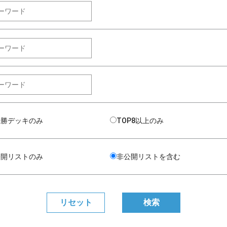
優勝デッキのみ
TOP8以上のみ
公開リストのみ
非公開リストを含む