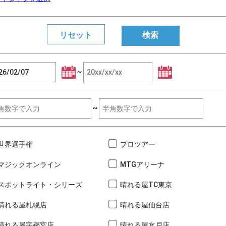
~
~
世界選手権
プロツアー
マジックオンライン
MTGアリーナ
スポットライト・シリーズ
晴れる屋TC東京
晴れる屋札幌店
晴れる屋仙台店
晴れる屋宇都宮店
晴れる屋水戸店