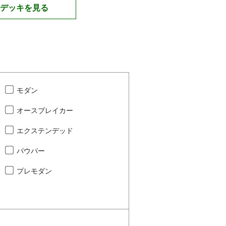
デッキを見る
モダン
オースブレイカー
エクステンデッド
パウパー
プレモダン