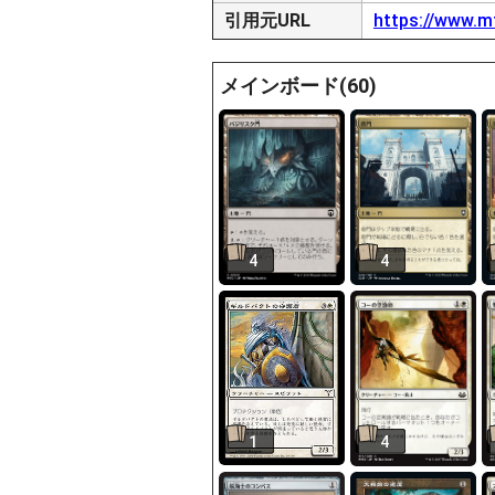
引用元URL
https://www.m
メインボード(60)
4
4
1
4