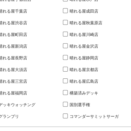
晴れる屋千葉店
晴れる屋成田店
晴れる屋渋谷店
晴れる屋秋葉原店
晴れる屋町田店
晴れる屋川崎店
晴れる屋新潟店
晴れる屋金沢店
晴れる屋長野店
晴れる屋静岡店
晴れる屋大須店
晴れる屋京都店
晴れる屋三宮店
晴れる屋広島店
晴れる屋福岡店
構築済みデッキ
デッキウォッチング
国別選手権
グランプリ
コマンダーサミットサーガ