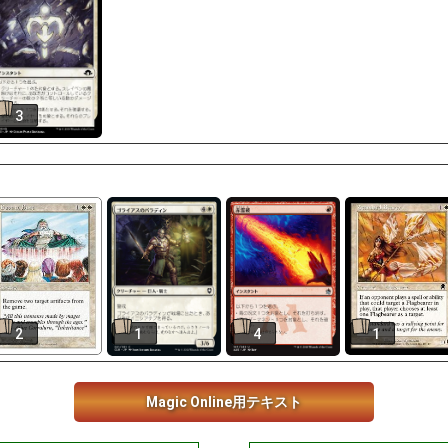
3
2
1
4
1
Magic Online用テキスト