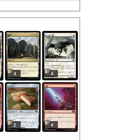
4
4
2
4