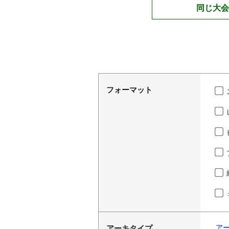
同じ大会
フォーマット
ア
アーキタイプ