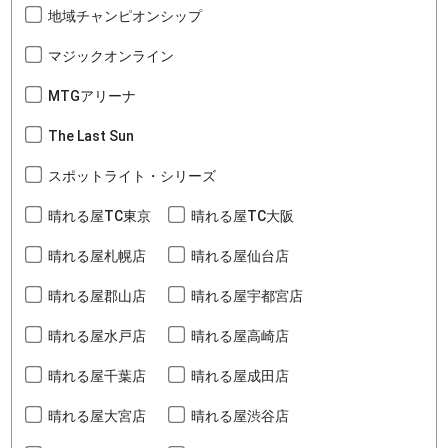
地域チャンピオンシップ
マジックオンライン
MTGアリーナ
The Last Sun
スポットライト・シリーズ
晴れる屋TC東京
晴れる屋TC大阪
晴れる屋札幌店
晴れる屋仙台店
晴れる屋郡山店
晴れる屋宇都宮店
晴れる屋水戸店
晴れる屋高崎店
晴れる屋千葉店
晴れる屋成田店
晴れる屋大宮店
晴れる屋渋谷店