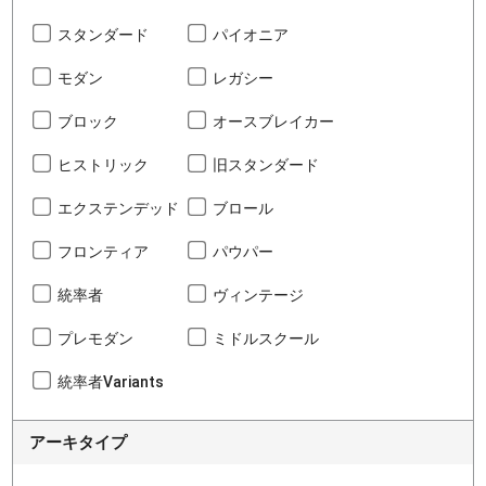
スタンダード
パイオニア
モダン
レガシー
ブロック
オースブレイカー
ヒストリック
旧スタンダード
エクステンデッド
ブロール
フロンティア
パウパー
統率者
ヴィンテージ
プレモダン
ミドルスクール
統率者Variants
アーキタイプ