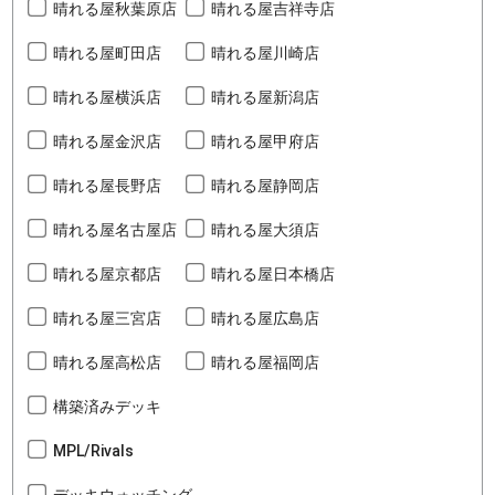
晴れる屋秋葉原店
晴れる屋吉祥寺店
晴れる屋町田店
晴れる屋川崎店
晴れる屋横浜店
晴れる屋新潟店
晴れる屋金沢店
晴れる屋甲府店
晴れる屋長野店
晴れる屋静岡店
晴れる屋名古屋店
晴れる屋大須店
晴れる屋京都店
晴れる屋日本橋店
晴れる屋三宮店
晴れる屋広島店
晴れる屋高松店
晴れる屋福岡店
構築済みデッキ
MPL/Rivals