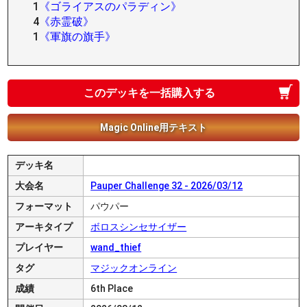
1
《ゴライアスのパラディン》
4
《赤霊破》
1
《軍旗の旗手》
このデッキを一括購入する
Magic Online用テキスト
デッキ名
大会名
Pauper Challenge 32 - 2026/03/12
フォーマット
パウパー
アーキタイプ
ボロスシンセサイザー
プレイヤー
wand_thief
タグ
マジックオンライン
成績
6th Place