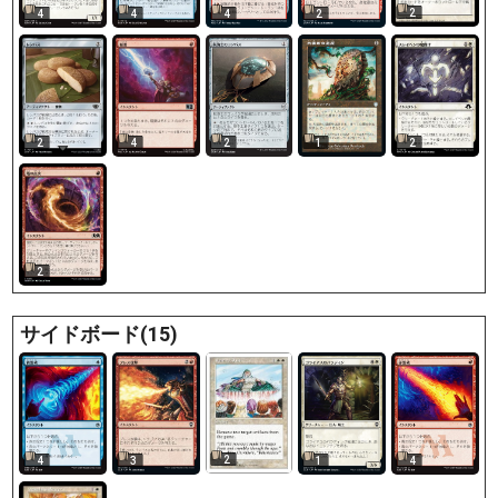
2
4
4
4
2
2
4
2
1
2
2
サイドボード(15)
2
4
3
1
4