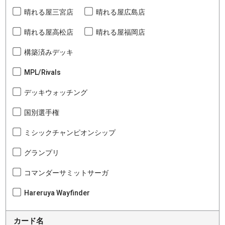
晴れる屋三宮店
晴れる屋広島店
晴れる屋高松店
晴れる屋福岡店
構築済みデッキ
MPL/Rivals
デッキウォッチング
国別選手権
ミシックチャンピオンシップ
グランプリ
コマンダーサミットサーガ
Hareruya Wayfinder
カード名