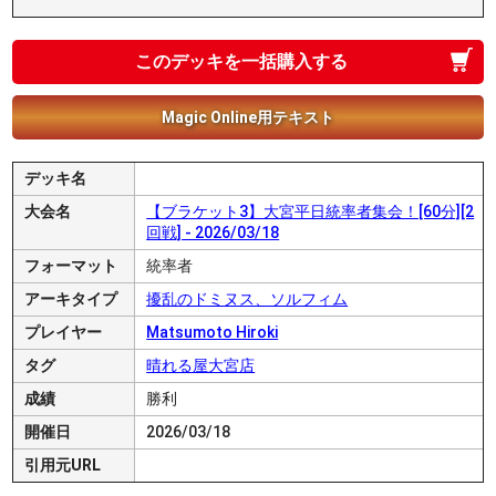
このデッキを一括購入する
Magic Online用テキスト
デッキ名
大会名
【ブラケット3】大宮平日統率者集会！[60分][2
回戦] - 2026/03/18
フォーマット
統率者
アーキタイプ
擾乱のドミヌス、ソルフィム
プレイヤー
Matsumoto Hiroki
タグ
晴れる屋大宮店
成績
勝利
開催日
2026/03/18
引用元URL