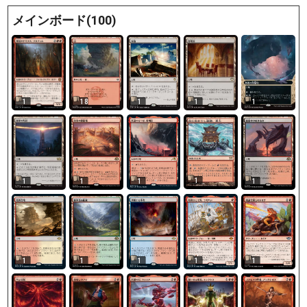
メインボード(100)
18
1
1
1
1
1
1
1
1
1
1
1
1
1
1