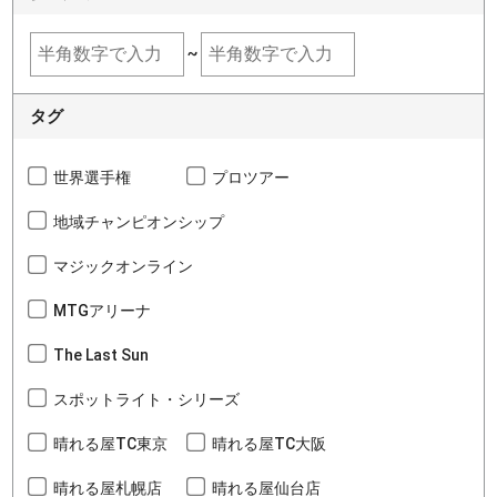
~
タグ
世界選手権
プロツアー
地域チャンピオンシップ
マジックオンライン
MTGアリーナ
The Last Sun
スポットライト・シリーズ
晴れる屋TC東京
晴れる屋TC大阪
晴れる屋札幌店
晴れる屋仙台店