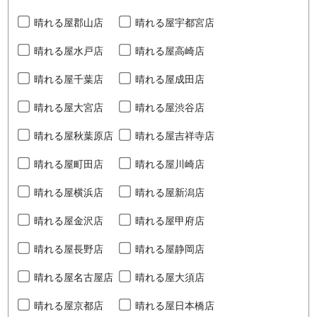
晴れる屋郡山店
晴れる屋宇都宮店
晴れる屋水戸店
晴れる屋高崎店
晴れる屋千葉店
晴れる屋成田店
晴れる屋大宮店
晴れる屋渋谷店
晴れる屋秋葉原店
晴れる屋吉祥寺店
晴れる屋町田店
晴れる屋川崎店
晴れる屋横浜店
晴れる屋新潟店
晴れる屋金沢店
晴れる屋甲府店
晴れる屋長野店
晴れる屋静岡店
晴れる屋名古屋店
晴れる屋大須店
晴れる屋京都店
晴れる屋日本橋店