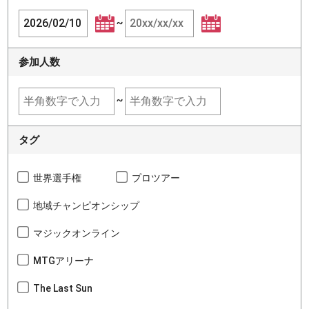
~
参加人数
~
タグ
世界選手権
プロツアー
地域チャンピオンシップ
マジックオンライン
MTGアリーナ
The Last Sun