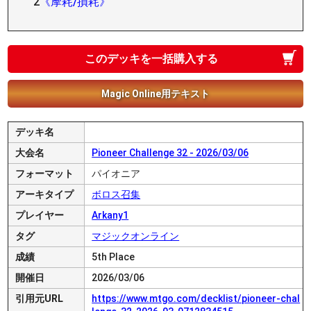
2
《摩耗/損耗》
このデッキを一括購入する
Magic Online用テキスト
デッキ名
大会名
Pioneer Challenge 32 - 2026/03/06
フォーマット
パイオニア
アーキタイプ
ボロス召集
プレイヤー
Arkany1
タグ
マジックオンライン
成績
5th Place
開催日
2026/03/06
引用元URL
https://www.mtgo.com/decklist/pioneer-chal