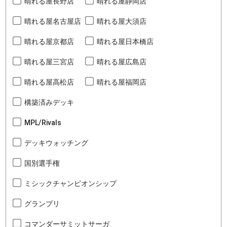
晴れる屋長野店
晴れる屋静岡店
晴れる屋名古屋店
晴れる屋大須店
晴れる屋京都店
晴れる屋日本橋店
晴れる屋三宮店
晴れる屋広島店
晴れる屋高松店
晴れる屋福岡店
構築済みデッキ
MPL/Rivals
デッキウォッチング
国別選手権
ミシックチャンピオンシップ
グランプリ
コマンダーサミットサーガ