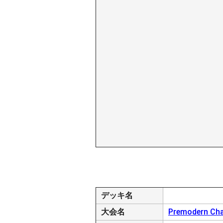
デッキ名
大会名
Premodern Cha