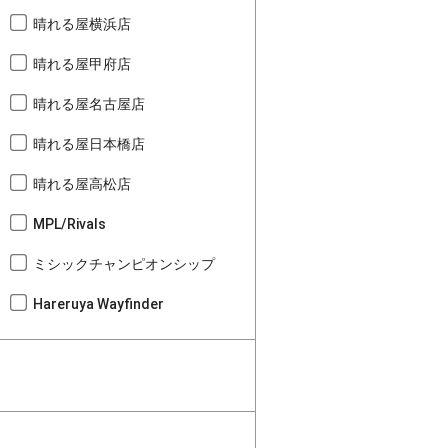
晴れる屋横浜店
晴れる屋甲府店
晴れる屋名古屋店
晴れる屋日本橋店
晴れる屋高松店
MPL/Rivals
ミシックチャンピオンシップ
Hareruya Wayfinder