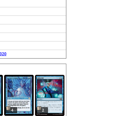
5320
4
2