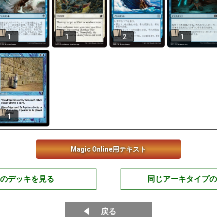
1
1
2
1
1
Magic Online用テキスト
のデッキを見る
同じアーキタイプの
戻る