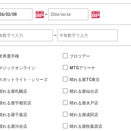
~
~
世界選手権
プロツアー
マジックオンライン
MTGアリーナ
スポットライト・シリーズ
晴れる屋TC東京
晴れる屋札幌店
晴れる屋仙台店
晴れる屋宇都宮店
晴れる屋水戸店
晴れる屋千葉店
晴れる屋成田店
晴れる屋渋谷店
晴れる屋秋葉原店