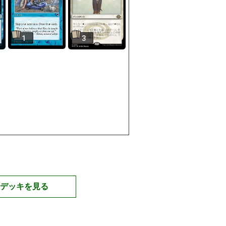
1
3
デッキを見る