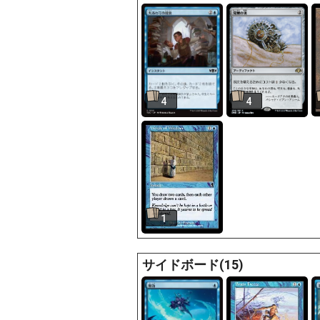
4
4
1
サイドボード(15)