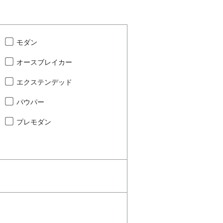
モダン
オースブレイカー
エクステンデッド
パウパー
プレモダン