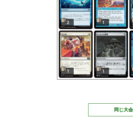
2
1
1
1
同じ大会