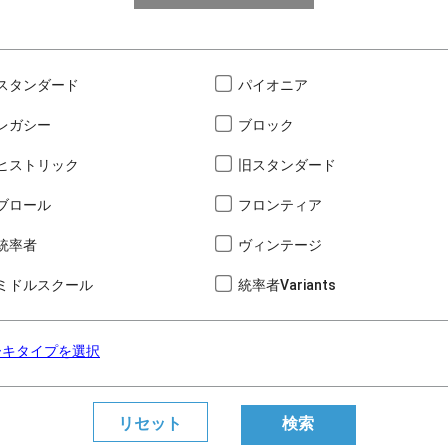
スタンダード
パイオニア
レガシー
ブロック
ヒストリック
旧スタンダード
ブロール
フロンティア
統率者
ヴィンテージ
ミドルスクール
統率者Variants
ーキタイプを選択