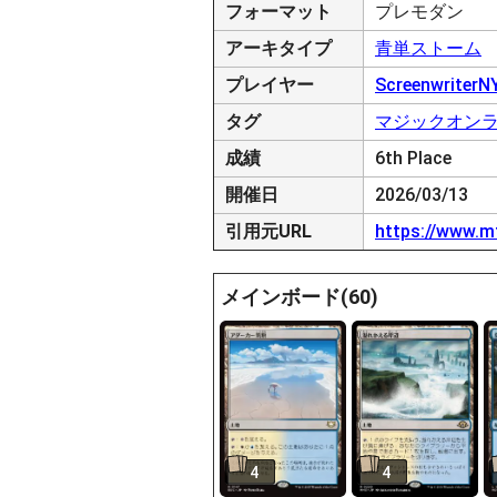
フォーマット
プレモダン
アーキタイプ
青単ストーム
プレイヤー
ScreenwriterN
タグ
マジックオン
成績
6th Place
開催日
2026/03/13
引用元URL
https://www.m
メインボード(60)
4
4