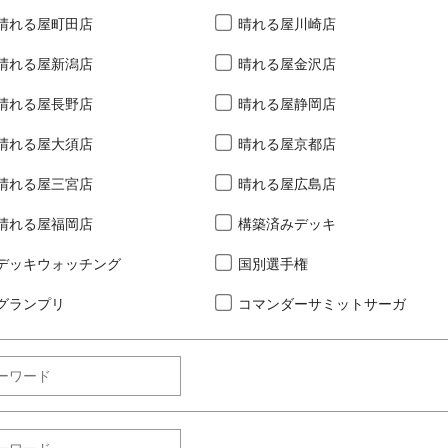
晴れる屋町田店
晴れる屋川崎店
晴れる屋新潟店
晴れる屋金沢店
晴れる屋長野店
晴れる屋静岡店
晴れる屋大須店
晴れる屋京都店
晴れる屋三宮店
晴れる屋広島店
晴れる屋福岡店
構築済みデッキ
デッキウォッチング
国別選手権
グランプリ
コマンダーサミットサーガ