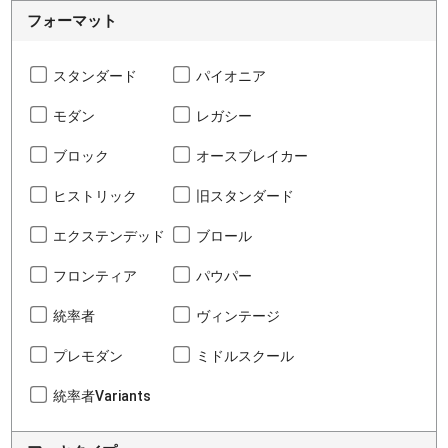
フォーマット
スタンダード
パイオニア
モダン
レガシー
ブロック
オースブレイカー
ヒストリック
旧スタンダード
エクステンデッド
ブロール
フロンティア
パウパー
統率者
ヴィンテージ
プレモダン
ミドルスクール
統率者Variants