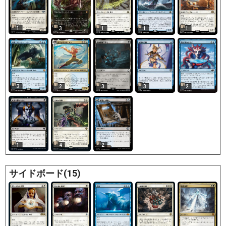
1
3
1
1
1
3
2
3
3
2
1
4
2
サイドボード(15)