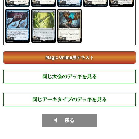
2
2
1
2
2
2
2
2
Magic Online用テキスト
同じ大会のデッキを見る
同じアーキタイプのデッキを見る
戻る