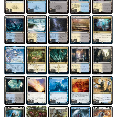
2
1
1
1
1
1
4
1
3
1
1
1
1
1
1
4
1
4
1
2