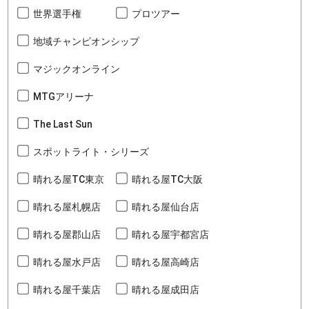
世界選手権
プロツアー
地域チャンピオンシップ
マジックオンライン
MTGアリーナ
The Last Sun
スポットライト・シリーズ
晴れる屋TC東京
晴れる屋TC大阪
晴れる屋札幌店
晴れる屋仙台店
晴れる屋郡山店
晴れる屋宇都宮店
晴れる屋水戸店
晴れる屋高崎店
晴れる屋千葉店
晴れる屋成田店