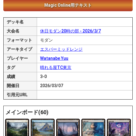
Magic Online用テキスト
デッキ名
大会名
休日モダン20時の部 - 2026/3/7
フォーマット
モダン
アーキタイプ
エスパーミッドレンジ
プレイヤー
Watanabe Yuu
タグ
晴れる屋TC東京
成績
3-0
開催日
2026/03/07
引用元URL
メインボード(60)