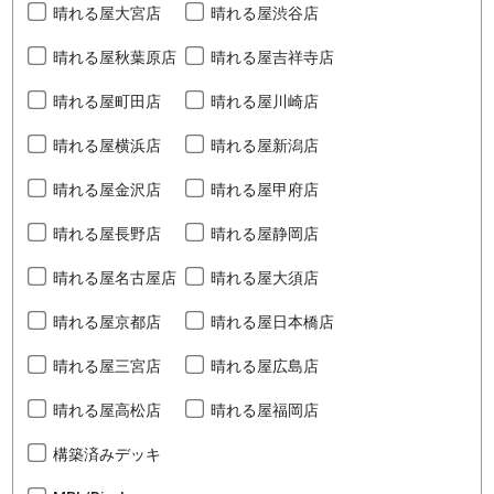
晴れる屋大宮店
晴れる屋渋谷店
晴れる屋秋葉原店
晴れる屋吉祥寺店
晴れる屋町田店
晴れる屋川崎店
晴れる屋横浜店
晴れる屋新潟店
晴れる屋金沢店
晴れる屋甲府店
晴れる屋長野店
晴れる屋静岡店
晴れる屋名古屋店
晴れる屋大須店
晴れる屋京都店
晴れる屋日本橋店
晴れる屋三宮店
晴れる屋広島店
晴れる屋高松店
晴れる屋福岡店
構築済みデッキ