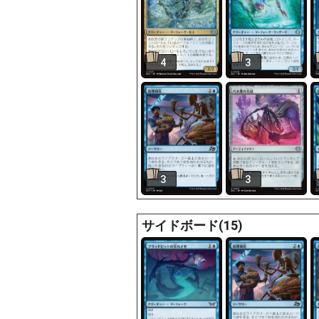
4
3
3
3
サイドボード(15)