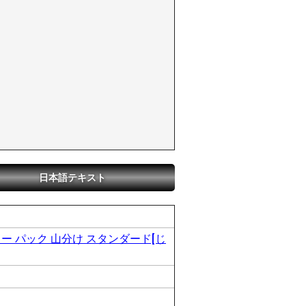
日本語テキスト
 パック 山分け スタンダード[じ