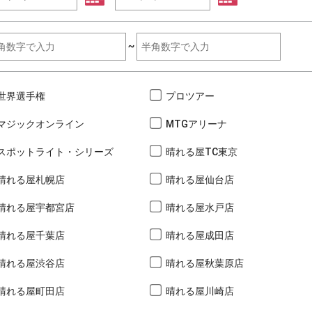
~
世界選手権
プロツアー
マジックオンライン
MTGアリーナ
スポットライト・シリーズ
晴れる屋TC東京
晴れる屋札幌店
晴れる屋仙台店
晴れる屋宇都宮店
晴れる屋水戸店
晴れる屋千葉店
晴れる屋成田店
晴れる屋渋谷店
晴れる屋秋葉原店
晴れる屋町田店
晴れる屋川崎店