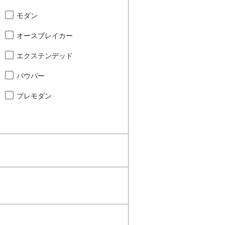
モダン
オースブレイカー
エクステンデッド
パウパー
プレモダン