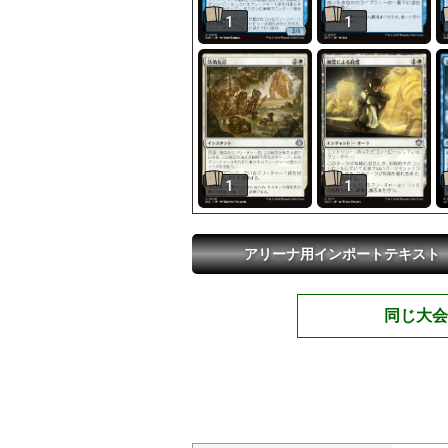
1
1
1
1
アリーナ用インポートテキスト
同じ大会