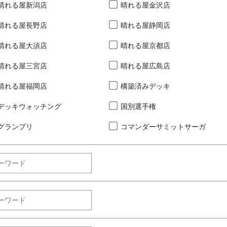
晴れる屋新潟店
晴れる屋金沢店
晴れる屋長野店
晴れる屋静岡店
晴れる屋大須店
晴れる屋京都店
晴れる屋三宮店
晴れる屋広島店
晴れる屋福岡店
構築済みデッキ
デッキウォッチング
国別選手権
グランプリ
コマンダーサミットサーガ