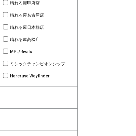
晴れる屋甲府店
晴れる屋名古屋店
晴れる屋日本橋店
晴れる屋高松店
MPL/Rivals
ミシックチャンピオンシップ
Hareruya Wayfinder