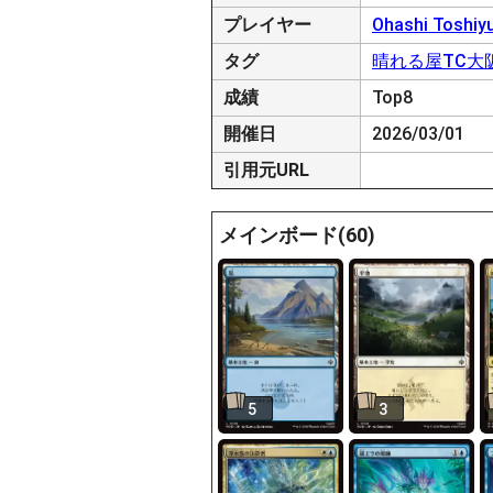
プレイヤー
Ohashi Toshiyu
タグ
晴れる屋TC大
成績
Top8
開催日
2026/03/01
引用元URL
メインボード(60)
5
3