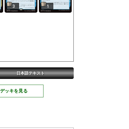
3
1
日本語テキスト
デッキを見る