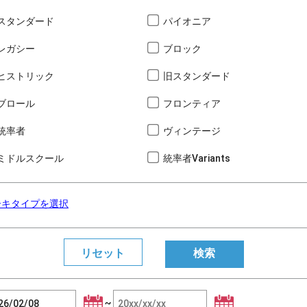
スタンダード
パイオニア
レガシー
ブロック
ヒストリック
旧スタンダード
ブロール
フロンティア
統率者
ヴィンテージ
ミドルスクール
統率者Variants
ーキタイプを選択
~