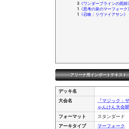
3
《ワンダーブラインの罠師
1
《思考の泉のマーフォーク
1
《召喚：リヴァイアサン》
アリーナ用インポートテキスト
デッキ名
大会名
『マジック：ザ
ゃんけん大会開
フォーマット
スタンダード
アーキタイプ
マーフォーク