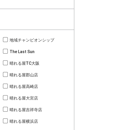
地域チャンピオンシップ
The Last Sun
晴れる屋TC大阪
晴れる屋郡山店
晴れる屋高崎店
晴れる屋大宮店
晴れる屋吉祥寺店
晴れる屋横浜店