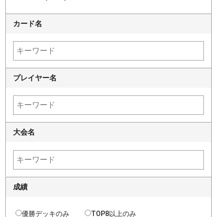
カード名
プレイヤー名
大会名
成績
優勝デッキのみ
TOP8以上のみ