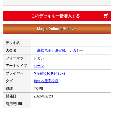
このデッキを一括購入する
Magic Online用テキスト
デッキ名
大会名
『高松竜王』決定戦 レガシー
フォーマット
レガシー
アーキタイプ
バーン
プレイヤー
Miyamoto Kensuke
タグ
晴れる屋高松店
成績
TOP8
開催日
2026/02/23
引用元URL