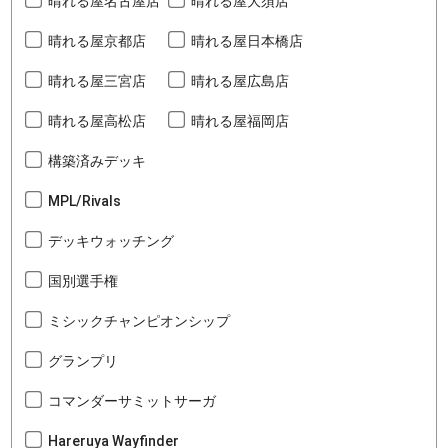
晴れる屋名古屋店
晴れる屋大須店
晴れる屋京都店
晴れる屋日本橋店
晴れる屋三宮店
晴れる屋広島店
晴れる屋高松店
晴れる屋福岡店
構築済みデッキ
MPL/Rivals
デッキウォッチング
国別選手権
ミシックチャンピオンシップ
グランプリ
コマンダーサミットサーガ
Hareruya Wayfinder