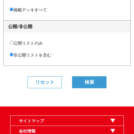
掲載デッキすべて
公開/非公開
公開リストのみ
非公開リストを含む
サイトマップ
オンラインショップ
買取
記事
選手一覧
デッキ検索
デッキ構築
イベント・大会
店舗のご案内
お問い合わせ
ヘルプ
FAQ
会社情報