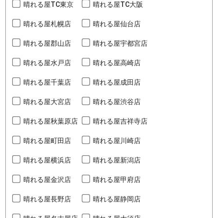
晴れる屋TC東京
晴れる屋TC大阪
晴れる屋札幌店
晴れる屋仙台店
晴れる屋郡山店
晴れる屋宇都宮店
晴れる屋水戸店
晴れる屋高崎店
晴れる屋千葉店
晴れる屋成田店
晴れる屋大宮店
晴れる屋渋谷店
晴れる屋秋葉原店
晴れる屋吉祥寺店
晴れる屋町田店
晴れる屋川崎店
晴れる屋横浜店
晴れる屋新潟店
晴れる屋金沢店
晴れる屋甲府店
晴れる屋長野店
晴れる屋静岡店