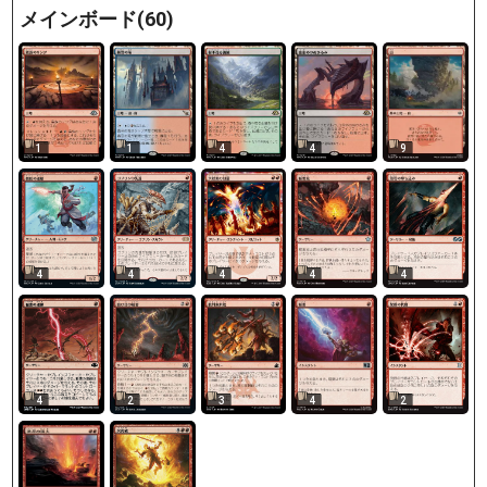
メインボード(60)
1
1
4
4
9
4
4
4
4
4
4
2
3
4
2