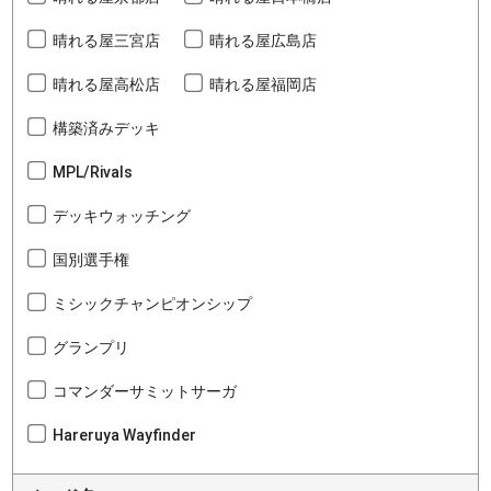
晴れる屋三宮店
晴れる屋広島店
晴れる屋高松店
晴れる屋福岡店
構築済みデッキ
MPL/Rivals
デッキウォッチング
国別選手権
ミシックチャンピオンシップ
グランプリ
コマンダーサミットサーガ
Hareruya Wayfinder