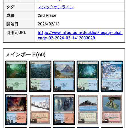
タグ
マジックオンライン
成績
2nd Place
開催日
2026/02/13
引用元URL
https://www.mtgo.com/decklist/legacy-chall
enge-32-2026-02-1412833028
メインボード(60)
1
1
1
4
1
1
1
2
3
1