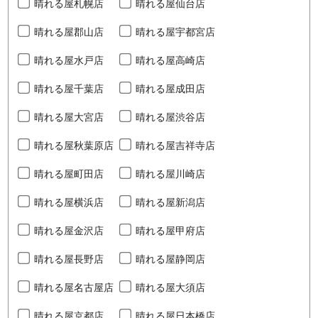
晴れる屋札幌店
晴れる屋仙台店
晴れる屋郡山店
晴れる屋宇都宮店
晴れる屋水戸店
晴れる屋高崎店
晴れる屋千葉店
晴れる屋成田店
晴れる屋大宮店
晴れる屋渋谷店
晴れる屋秋葉原店
晴れる屋吉祥寺店
晴れる屋町田店
晴れる屋川崎店
晴れる屋横浜店
晴れる屋新潟店
晴れる屋金沢店
晴れる屋甲府店
晴れる屋長野店
晴れる屋静岡店
晴れる屋名古屋店
晴れる屋大須店
晴れる屋京都店
晴れる屋日本橋店