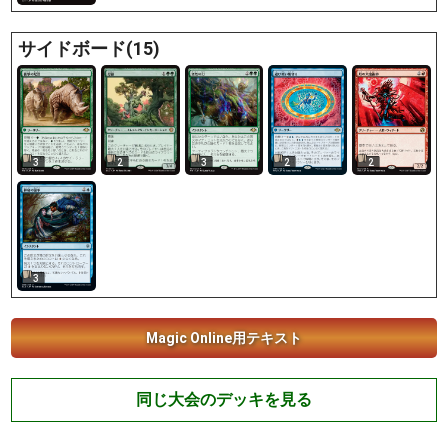
サイドボード(15)
3
2
3
2
2
3
Magic Online用テキスト
同じ大会のデッキを見る