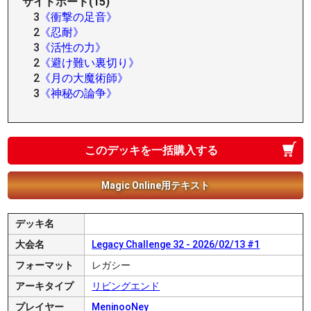
サイドボード(15)
3
《衝撃の足音》
2
《忍耐》
3
《活性の力》
2
《避け難い裏切り》
2
《月の大魔術師》
3
《神秘の論争》
このデッキを一括購入する
Magic Online用テキスト
デッキ名
大会名
Legacy Challenge 32 - 2026/02/13 #1
フォーマット
レガシー
アーキタイプ
リビングエンド
プレイヤー
MeninooNey