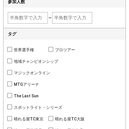
参加人数
~
タグ
世界選手権
プロツアー
地域チャンピオンシップ
マジックオンライン
MTGアリーナ
The Last Sun
スポットライト・シリーズ
晴れる屋TC東京
晴れる屋TC大阪