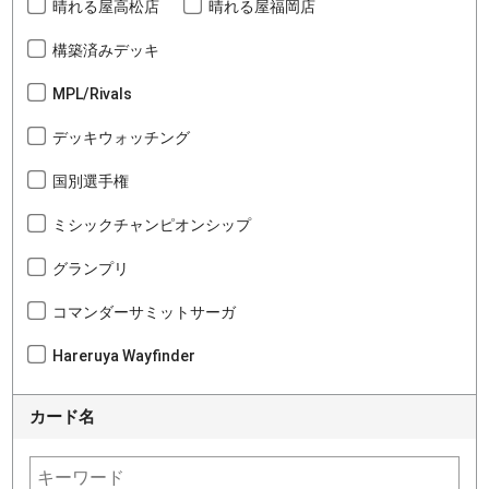
晴れる屋高松店
晴れる屋福岡店
構築済みデッキ
MPL/Rivals
デッキウォッチング
国別選手権
ミシックチャンピオンシップ
グランプリ
コマンダーサミットサーガ
Hareruya Wayfinder
カード名