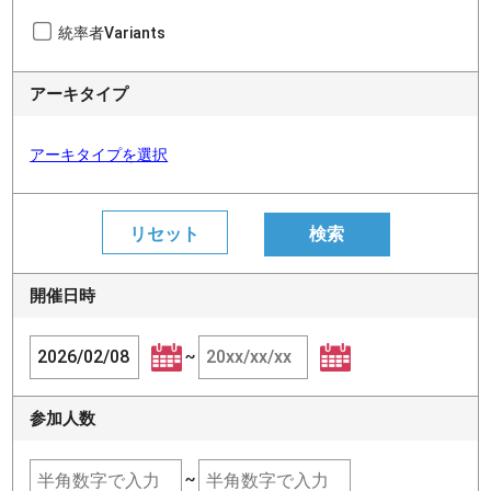
統率者Variants
アーキタイプ
アーキタイプを選択
開催日時
~
参加人数
~