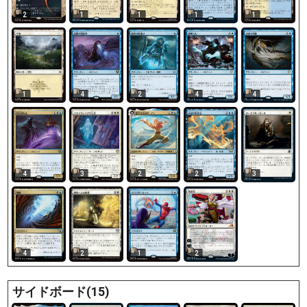
2
1
1
1
1
1
4
2
4
4
4
3
2
2
3
4
2
1
2
サイドボード(15)