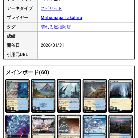
アーキタイプ
スピリット
プレイヤー
Matsunaga Takahiro
タグ
晴れる屋福岡店
成績
開催日
2026/01/31
引用元URL
メインボード(60)
4
3
3
3
3