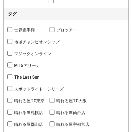
タグ
世界選手権
プロツアー
地域チャンピオンシップ
マジックオンライン
MTGアリーナ
The Last Sun
スポットライト・シリーズ
晴れる屋TC東京
晴れる屋TC大阪
晴れる屋札幌店
晴れる屋仙台店
晴れる屋郡山店
晴れる屋宇都宮店