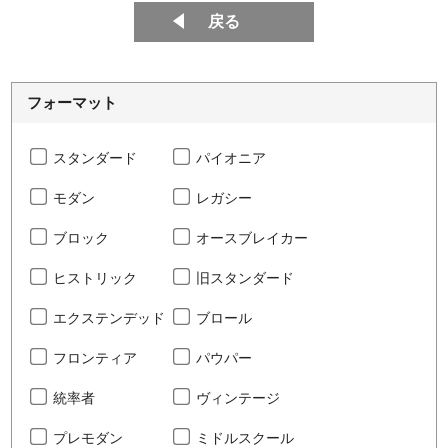
戻る
フォーマット
スタンダード
パイオニア
モダン
レガシー
ブロック
オースブレイカー
ヒストリック
旧スタンダード
エクステンデッド
ブロール
フロンティア
パウパー
統率者
ヴィンテージ
プレモダン
ミドルスクール