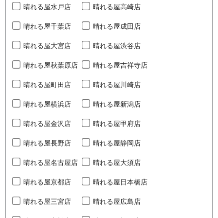
晴れる屋水戸店
晴れる屋高崎店
晴れる屋千葉店
晴れる屋成田店
晴れる屋大宮店
晴れる屋渋谷店
晴れる屋秋葉原店
晴れる屋吉祥寺店
晴れる屋町田店
晴れる屋川崎店
晴れる屋横浜店
晴れる屋新潟店
晴れる屋金沢店
晴れる屋甲府店
晴れる屋長野店
晴れる屋静岡店
晴れる屋名古屋店
晴れる屋大須店
晴れる屋京都店
晴れる屋日本橋店
晴れる屋三宮店
晴れる屋広島店