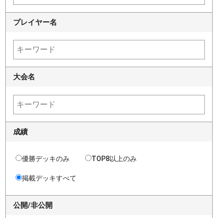
プレイヤー名
大会名
成績
優勝デッキのみ
TOP8以上のみ
掲載デッキすべて
公開/非公開