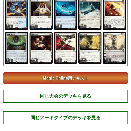
2
1
1
1
1
1
3
2
2
1
Magic Online用テキスト
同じ大会のデッキを見る
同じアーキタイプのデッキを見る