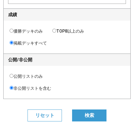
成績
優勝デッキのみ
TOP8以上のみ
掲載デッキすべて
公開/非公開
公開リストのみ
非公開リストを含む