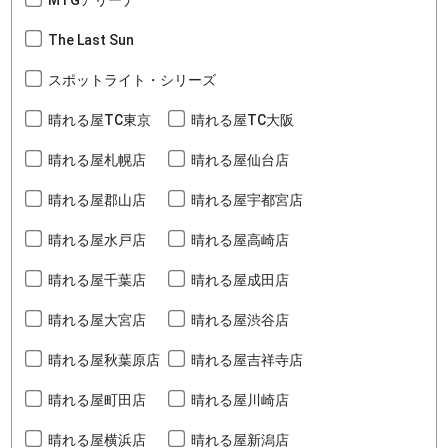
The Last Sun
スポットライト・シリーズ
晴れる屋TC東京
晴れる屋TC大阪
晴れる屋札幌店
晴れる屋仙台店
晴れる屋郡山店
晴れる屋宇都宮店
晴れる屋水戸店
晴れる屋高崎店
晴れる屋千葉店
晴れる屋成田店
晴れる屋大宮店
晴れる屋渋谷店
晴れる屋秋葉原店
晴れる屋吉祥寺店
晴れる屋町田店
晴れる屋川崎店
晴れる屋横浜店
晴れる屋新潟店