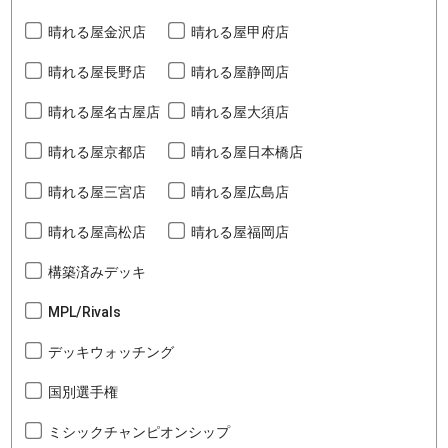
晴れる屋金沢店
晴れる屋甲府店
晴れる屋長野店
晴れる屋静岡店
晴れる屋名古屋店
晴れる屋大須店
晴れる屋京都店
晴れる屋日本橋店
晴れる屋三宮店
晴れる屋広島店
晴れる屋高松店
晴れる屋福岡店
構築済みデッキ
MPL/Rivals
デッキウォッチング
国別選手権
ミシックチャンピオンシップ