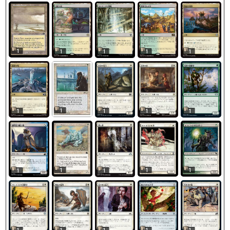
1
1
1
1
1
1
1
1
1
1
1
1
1
1
1