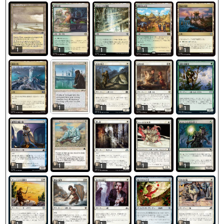
1
1
1
1
1
1
1
1
1
1
1
1
1
1
1