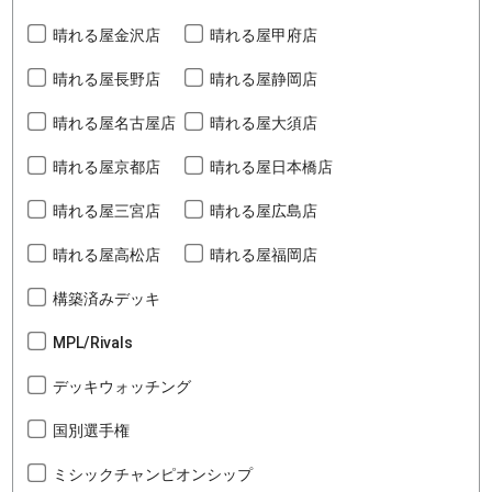
晴れる屋金沢店
晴れる屋甲府店
晴れる屋長野店
晴れる屋静岡店
晴れる屋名古屋店
晴れる屋大須店
晴れる屋京都店
晴れる屋日本橋店
晴れる屋三宮店
晴れる屋広島店
晴れる屋高松店
晴れる屋福岡店
構築済みデッキ
MPL/Rivals
デッキウォッチング
国別選手権
ミシックチャンピオンシップ