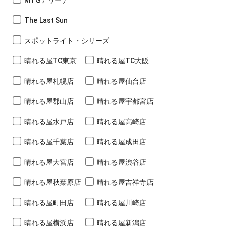
The Last Sun
スポットライト・シリーズ
晴れる屋TC東京
晴れる屋TC大阪
晴れる屋札幌店
晴れる屋仙台店
晴れる屋郡山店
晴れる屋宇都宮店
晴れる屋水戸店
晴れる屋高崎店
晴れる屋千葉店
晴れる屋成田店
晴れる屋大宮店
晴れる屋渋谷店
晴れる屋秋葉原店
晴れる屋吉祥寺店
晴れる屋町田店
晴れる屋川崎店
晴れる屋横浜店
晴れる屋新潟店