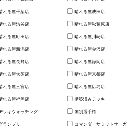
晴れる屋千葉店
晴れる屋成田店
晴れる屋渋谷店
晴れる屋秋葉原店
晴れる屋町田店
晴れる屋川崎店
晴れる屋新潟店
晴れる屋金沢店
晴れる屋長野店
晴れる屋静岡店
晴れる屋大須店
晴れる屋京都店
晴れる屋三宮店
晴れる屋広島店
晴れる屋福岡店
構築済みデッキ
デッキウォッチング
国別選手権
グランプリ
コマンダーサミットサーガ