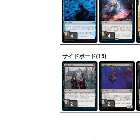
4
4
サイドボード(15)
2
2