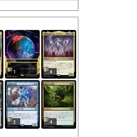
1
4
2
4