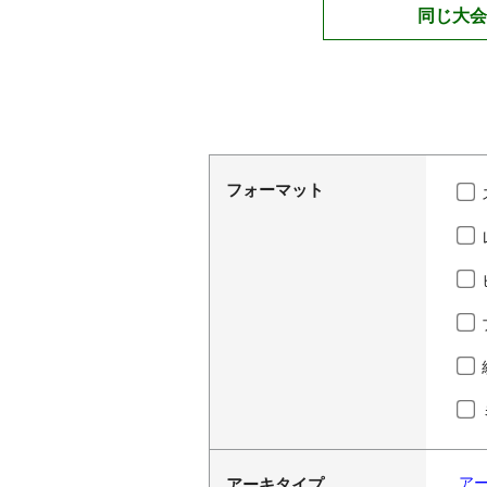
同じ大会
フォーマット
ア
アーキタイプ