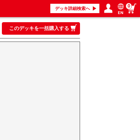
0
デッキ詳細検索へ
EN
ログイン／会員登録
マイページ
このデッキを一括購入する