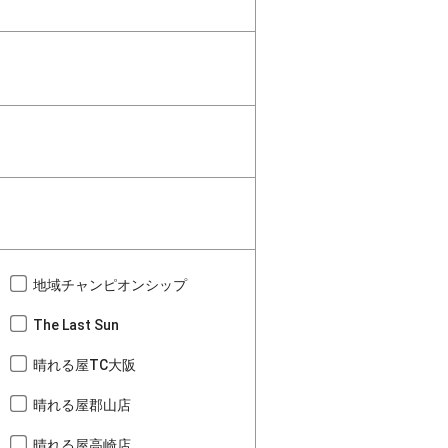
地域チャンピオンシップ
The Last Sun
晴れる屋TC大阪
晴れる屋郡山店
晴れる屋高崎店