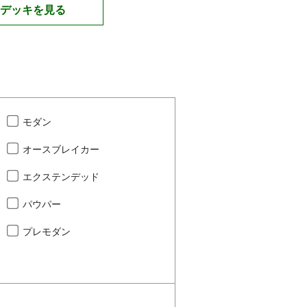
デッキを見る
モダン
オースブレイカー
エクステンデッド
パウパー
プレモダン