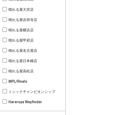
晴れる屋大宮店
晴れる屋吉祥寺店
晴れる屋横浜店
晴れる屋甲府店
晴れる屋名古屋店
晴れる屋日本橋店
晴れる屋高松店
MPL/Rivals
ミシックチャンピオンシップ
Hareruya Wayfinder