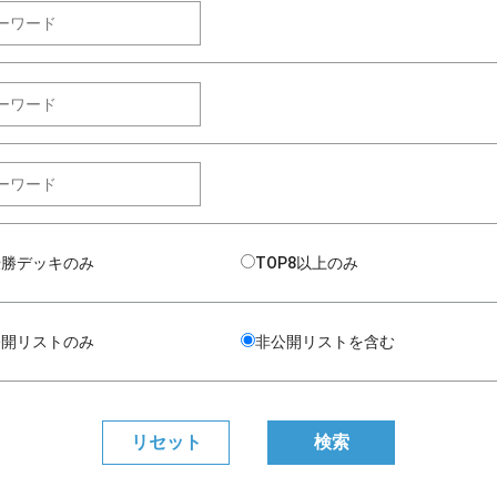
優勝デッキのみ
TOP8以上のみ
公開リストのみ
非公開リストを含む