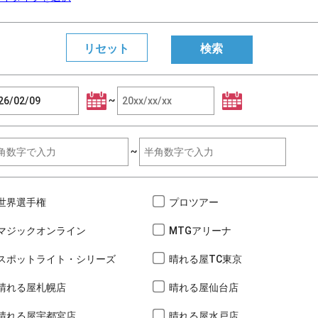
~
~
世界選手権
プロツアー
マジックオンライン
MTGアリーナ
スポットライト・シリーズ
晴れる屋TC東京
晴れる屋札幌店
晴れる屋仙台店
晴れる屋宇都宮店
晴れる屋水戸店