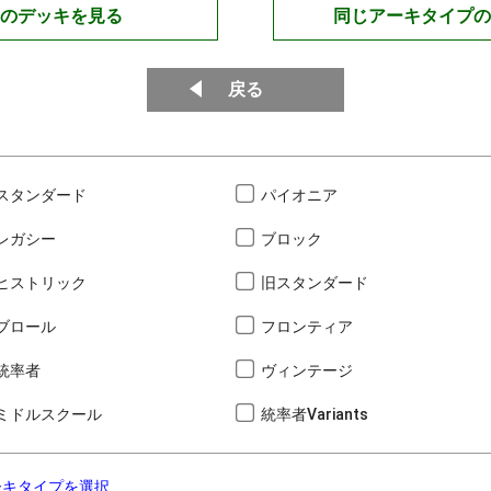
のデッキを見る
同じアーキタイプの
戻る
スタンダード
パイオニア
レガシー
ブロック
ヒストリック
旧スタンダード
ブロール
フロンティア
統率者
ヴィンテージ
ミドルスクール
統率者Variants
ーキタイプを選択