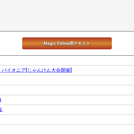
Magic Online用テキスト
 パイオニア[じゃんけん大会開催]
i
阪