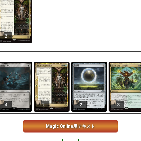
2
4
2
2
3
Magic Online用テキスト