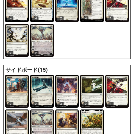
4
4
2
4
1
2
2
サイドボード(15)
2
2
3
2
1