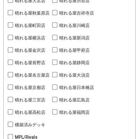
晴れる屋大宮店
晴れる屋渋谷店
晴れる屋秋葉原店
晴れる屋吉祥寺店
晴れる屋町田店
晴れる屋川崎店
晴れる屋横浜店
晴れる屋新潟店
晴れる屋金沢店
晴れる屋甲府店
晴れる屋長野店
晴れる屋静岡店
晴れる屋名古屋店
晴れる屋大須店
晴れる屋京都店
晴れる屋日本橋店
晴れる屋三宮店
晴れる屋広島店
晴れる屋高松店
晴れる屋福岡店
構築済みデッキ
MPL/Rivals