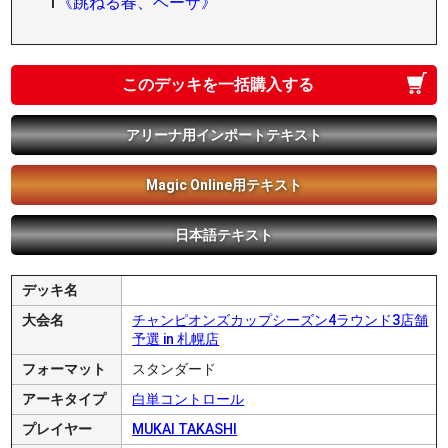
1
《跳ねる春、ベーザ》
このデッキを一括購入する
アリーナ用インポートテキスト
Magic Online用テキスト
日本語テキスト
デッキ名
大会名
チャンピオンズカップシーズン4ラウンド3店舗
予選 in 札幌店
フォーマット
スタンダード
アーキタイプ
白単コントロール
プレイヤー
MUKAI TAKASHI