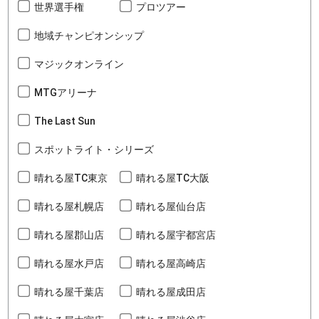
世界選手権
プロツアー
地域チャンピオンシップ
マジックオンライン
MTGアリーナ
The Last Sun
スポットライト・シリーズ
晴れる屋TC東京
晴れる屋TC大阪
晴れる屋札幌店
晴れる屋仙台店
晴れる屋郡山店
晴れる屋宇都宮店
晴れる屋水戸店
晴れる屋高崎店
晴れる屋千葉店
晴れる屋成田店