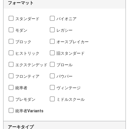
フォーマット
スタンダード
パイオニア
モダン
レガシー
ブロック
オースブレイカー
ヒストリック
旧スタンダード
エクステンデッド
ブロール
フロンティア
パウパー
統率者
ヴィンテージ
プレモダン
ミドルスクール
統率者Variants
アーキタイプ