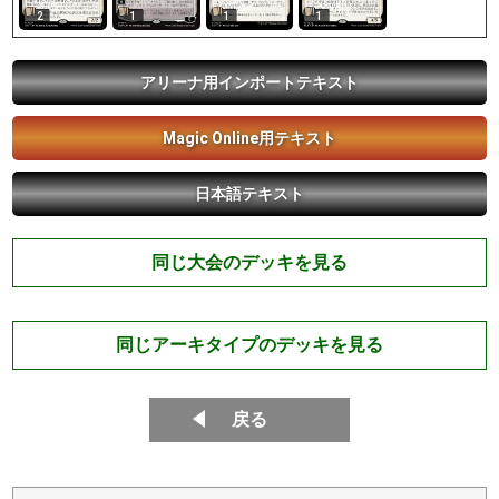
2
1
1
1
アリーナ用インポートテキスト
Magic Online用テキスト
日本語テキスト
同じ大会のデッキを見る
同じアーキタイプのデッキを見る
戻る