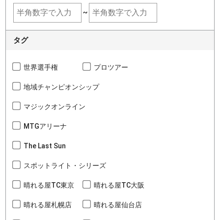
~
タグ
世界選手権
プロツアー
地域チャンピオンシップ
マジックオンライン
MTGアリーナ
The Last Sun
スポットライト・シリーズ
晴れる屋TC東京
晴れる屋TC大阪
晴れる屋札幌店
晴れる屋仙台店