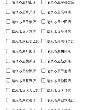
晴れる屋郡山店
晴れる屋宇都宮店
晴れる屋水戸店
晴れる屋高崎店
晴れる屋千葉店
晴れる屋成田店
晴れる屋大宮店
晴れる屋渋谷店
晴れる屋秋葉原店
晴れる屋吉祥寺店
晴れる屋町田店
晴れる屋川崎店
晴れる屋横浜店
晴れる屋新潟店
晴れる屋金沢店
晴れる屋甲府店
晴れる屋長野店
晴れる屋静岡店
晴れる屋名古屋店
晴れる屋大須店
晴れる屋京都店
晴れる屋日本橋店