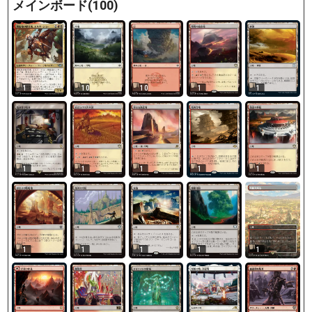
メインボード(100)
1
10
10
1
1
1
1
1
1
1
1
1
1
1
1