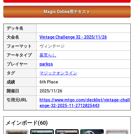
Magic Online用テキスト
デッキ名
大会名
Vintage Challenge 32 - 2025/11/26
フォーマット
ヴィンテージ
アーキタイプ
墓荒らし
プレイヤー
parkss
タグ
マジックオンライン
成績
6th Place
開催日
2025/11/26
引用元URL
https://www.mtgo.com/decklist/vintage-chall
enge-32-2025-11-2712825443
メインボード(60)