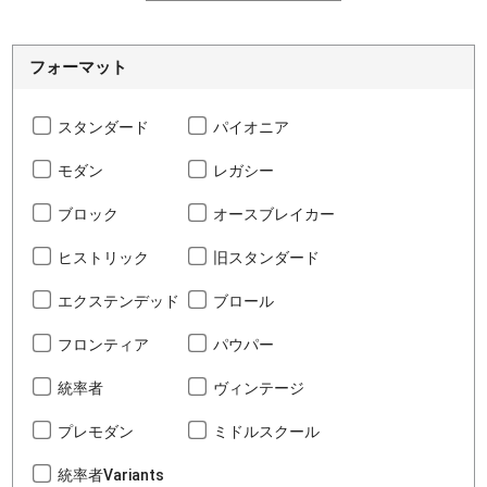
フォーマット
スタンダード
パイオニア
モダン
レガシー
ブロック
オースブレイカー
ヒストリック
旧スタンダード
エクステンデッド
ブロール
フロンティア
パウパー
統率者
ヴィンテージ
プレモダン
ミドルスクール
統率者Variants