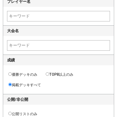
プレイヤー名
大会名
成績
優勝デッキのみ
TOP8以上のみ
掲載デッキすべて
公開/非公開
公開リストのみ