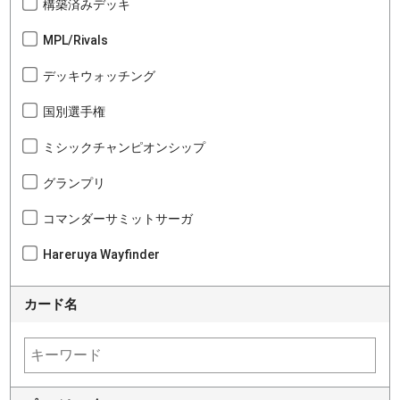
構築済みデッキ
MPL/Rivals
デッキウォッチング
国別選手権
ミシックチャンピオンシップ
グランプリ
コマンダーサミットサーガ
Hareruya Wayfinder
カード名