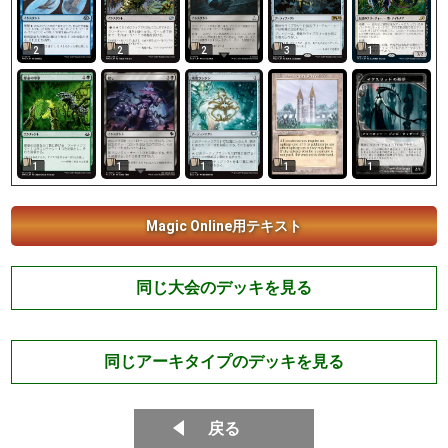
2
2
2
3
1
1
1
1
1
1
Magic Online用テキスト
同じ大会のデッキを見る
同じアーキタイプのデッキを見る
戻る