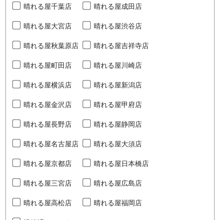
晴れる屋千葉店
晴れる屋成田店
晴れる屋大宮店
晴れる屋渋谷店
晴れる屋秋葉原店
晴れる屋吉祥寺店
晴れる屋町田店
晴れる屋川崎店
晴れる屋横浜店
晴れる屋新潟店
晴れる屋金沢店
晴れる屋甲府店
晴れる屋長野店
晴れる屋静岡店
晴れる屋名古屋店
晴れる屋大須店
晴れる屋京都店
晴れる屋日本橋店
晴れる屋三宮店
晴れる屋広島店
晴れる屋高松店
晴れる屋福岡店