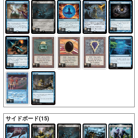
1
1
2
3
4
1
1
1
1
2
1
1
サイドボード(15)