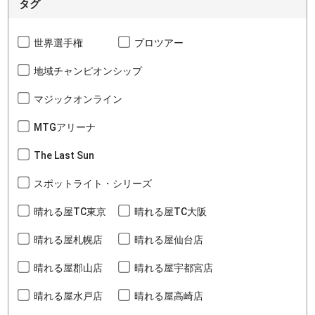
タグ
世界選手権
プロツアー
地域チャンピオンシップ
マジックオンライン
MTGアリーナ
The Last Sun
スポットライト・シリーズ
晴れる屋TC東京
晴れる屋TC大阪
晴れる屋札幌店
晴れる屋仙台店
晴れる屋郡山店
晴れる屋宇都宮店
晴れる屋水戸店
晴れる屋高崎店