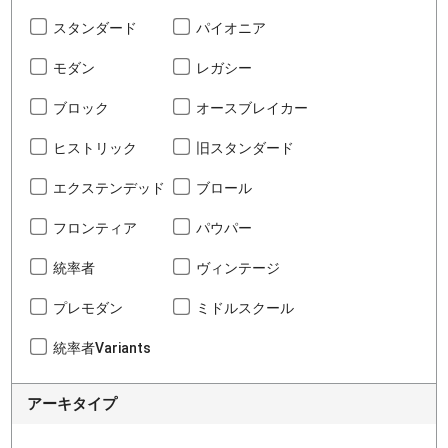
スタンダード
パイオニア
モダン
レガシー
ブロック
オースブレイカー
ヒストリック
旧スタンダード
エクステンデッド
ブロール
フロンティア
パウパー
統率者
ヴィンテージ
プレモダン
ミドルスクール
統率者Variants
アーキタイプ