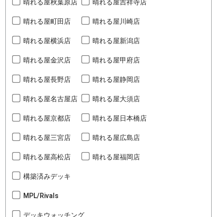
晴れる屋秋葉原店
晴れる屋吉祥寺店
晴れる屋町田店
晴れる屋川崎店
晴れる屋横浜店
晴れる屋新潟店
晴れる屋金沢店
晴れる屋甲府店
晴れる屋長野店
晴れる屋静岡店
晴れる屋名古屋店
晴れる屋大須店
晴れる屋京都店
晴れる屋日本橋店
晴れる屋三宮店
晴れる屋広島店
晴れる屋高松店
晴れる屋福岡店
構築済みデッキ
MPL/Rivals
デッキウォッチング