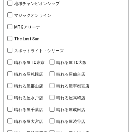
地域チャンピオンシップ
マジックオンライン
MTGアリーナ
The Last Sun
スポットライト・シリーズ
晴れる屋TC東京
晴れる屋TC大阪
晴れる屋札幌店
晴れる屋仙台店
晴れる屋郡山店
晴れる屋宇都宮店
晴れる屋水戸店
晴れる屋高崎店
晴れる屋千葉店
晴れる屋成田店
晴れる屋大宮店
晴れる屋渋谷店