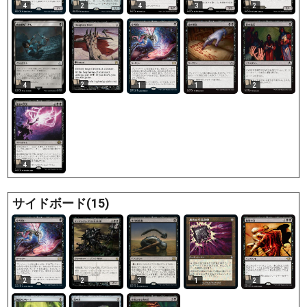
4
2
4
3
2
2
4
1
1
2
4
サイドボード(15)
2
2
3
1
2