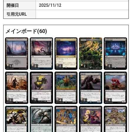
開催日
2025/11/12
引用元URL
メインボード(60)
12
2
2
2
2
1
1
4
1
4