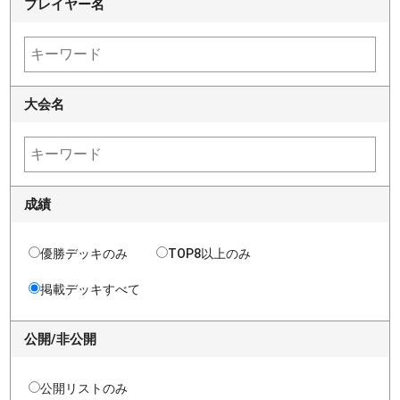
プレイヤー名
大会名
成績
優勝デッキのみ
TOP8以上のみ
掲載デッキすべて
公開/非公開
公開リストのみ