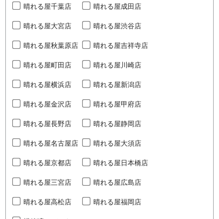
晴れる屋千葉店
晴れる屋成田店
晴れる屋大宮店
晴れる屋渋谷店
晴れる屋秋葉原店
晴れる屋吉祥寺店
晴れる屋町田店
晴れる屋川崎店
晴れる屋横浜店
晴れる屋新潟店
晴れる屋金沢店
晴れる屋甲府店
晴れる屋長野店
晴れる屋静岡店
晴れる屋名古屋店
晴れる屋大須店
晴れる屋京都店
晴れる屋日本橋店
晴れる屋三宮店
晴れる屋広島店
晴れる屋高松店
晴れる屋福岡店