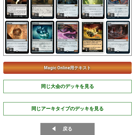
1
1
1
3
2
1
2
2
1
1
Magic Online用テキスト
同じ大会のデッキを見る
同じアーキタイプのデッキを見る
戻る