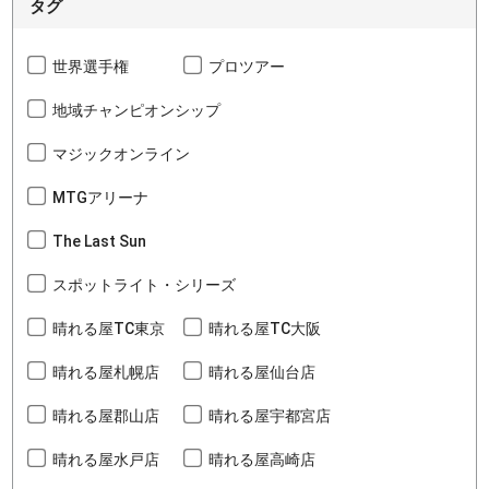
タグ
世界選手権
プロツアー
地域チャンピオンシップ
マジックオンライン
MTGアリーナ
The Last Sun
スポットライト・シリーズ
晴れる屋TC東京
晴れる屋TC大阪
晴れる屋札幌店
晴れる屋仙台店
晴れる屋郡山店
晴れる屋宇都宮店
晴れる屋水戸店
晴れる屋高崎店