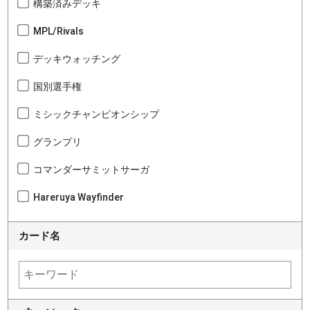
構築済みデッキ
MPL/Rivals
デッキウォッチング
国別選手権
ミシックチャンピオンシップ
グランプリ
コマンダーサミットサーガ
Hareruya Wayfinder
カード名