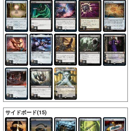
1
4
4
2
1
4
1
1
3
3
2
2
2
サイドボード(15)