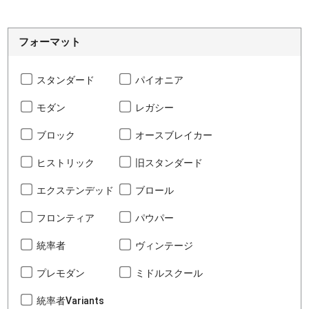
フォーマット
スタンダード
パイオニア
モダン
レガシー
ブロック
オースブレイカー
ヒストリック
旧スタンダード
エクステンデッド
ブロール
フロンティア
パウパー
統率者
ヴィンテージ
プレモダン
ミドルスクール
統率者Variants