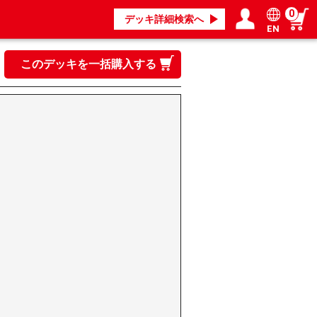
0
デッキ詳細検索へ
EN
ログイン／会員登録
マイページ
このデッキを一括購入する