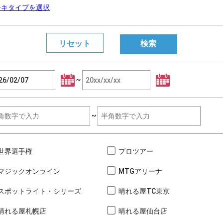
ーキタイプを選択
~
~
世界選手権
プロツアー
マジックオンライン
MTGアリーナ
スポットライト・シリーズ
晴れる屋TC東京
晴れる屋札幌店
晴れる屋仙台店