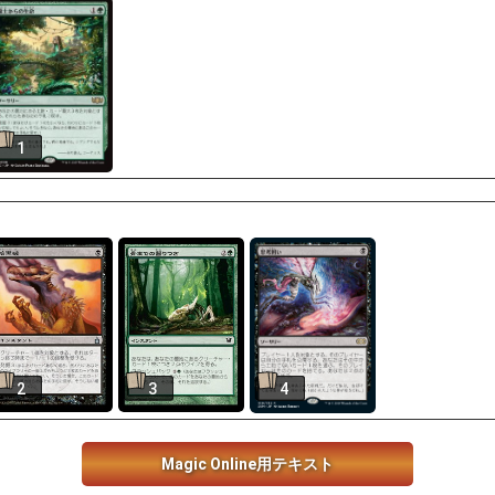
1
2
3
4
Magic Online用テキスト