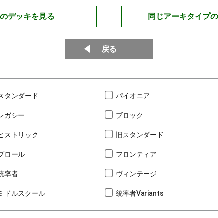
のデッキを見る
同じアーキタイプの
戻る
スタンダード
パイオニア
レガシー
ブロック
ヒストリック
旧スタンダード
ブロール
フロンティア
統率者
ヴィンテージ
ミドルスクール
統率者Variants