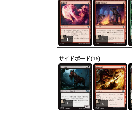
1
4
サイドボード(15)
2
4