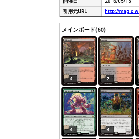
開催日
2016/05/15
引用元URL
http://magic.
メインボード(60)
4
2
4
4