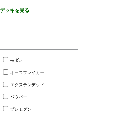
デッキを見る
モダン
オースブレイカー
エクステンデッド
パウパー
プレモダン