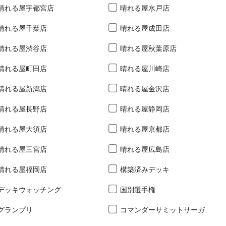
晴れる屋宇都宮店
晴れる屋水戸店
晴れる屋千葉店
晴れる屋成田店
晴れる屋渋谷店
晴れる屋秋葉原店
晴れる屋町田店
晴れる屋川崎店
晴れる屋新潟店
晴れる屋金沢店
晴れる屋長野店
晴れる屋静岡店
晴れる屋大須店
晴れる屋京都店
晴れる屋三宮店
晴れる屋広島店
晴れる屋福岡店
構築済みデッキ
デッキウォッチング
国別選手権
グランプリ
コマンダーサミットサーガ