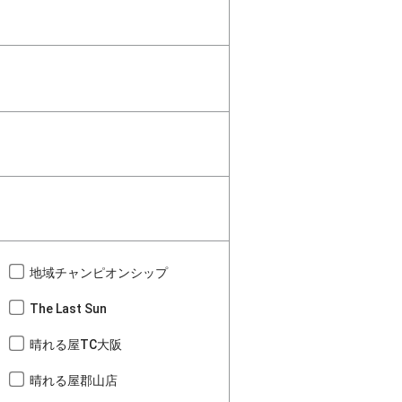
地域チャンピオンシップ
The Last Sun
晴れる屋TC大阪
晴れる屋郡山店