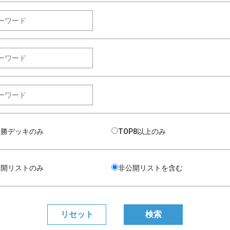
優勝デッキのみ
TOP8以上のみ
公開リストのみ
非公開リストを含む