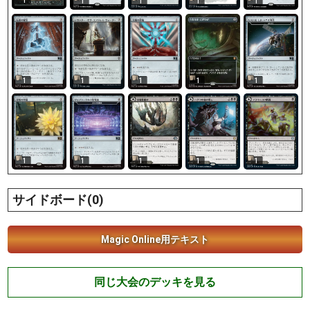
1
1
1
1
1
1
1
1
1
1
1
1
1
1
1
サイドボード(0)
Magic Online用テキスト
同じ大会のデッキを見る