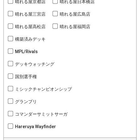
晴れる屋京都店
晴れる屋日本橋店
晴れる屋三宮店
晴れる屋広島店
晴れる屋高松店
晴れる屋福岡店
構築済みデッキ
MPL/Rivals
デッキウォッチング
国別選手権
ミシックチャンピオンシップ
グランプリ
コマンダーサミットサーガ
Hareruya Wayfinder