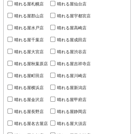
晴れる屋札幌店
晴れる屋仙台店
晴れる屋郡山店
晴れる屋宇都宮店
晴れる屋水戸店
晴れる屋高崎店
晴れる屋千葉店
晴れる屋成田店
晴れる屋大宮店
晴れる屋渋谷店
晴れる屋秋葉原店
晴れる屋吉祥寺店
晴れる屋町田店
晴れる屋川崎店
晴れる屋横浜店
晴れる屋新潟店
晴れる屋金沢店
晴れる屋甲府店
晴れる屋長野店
晴れる屋静岡店
晴れる屋名古屋店
晴れる屋大須店