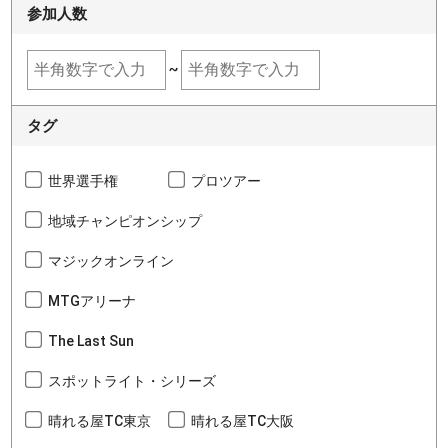
参加人数
~
タグ
世界選手権
プロツアー
地域チャンピオンシップ
マジックオンライン
MTGアリーナ
The Last Sun
スポットライト・シリーズ
晴れる屋TC東京
晴れる屋TC大阪