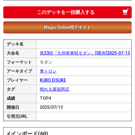
このデッキを一括購入する
Magic Online用テキスト
デッキ名
大会名
第23回『九州将軍戦モダン』[SE有]2025-07-13
フォーマット
モダン
アーキタイプ
青トロン
プレイヤー
KUBO EISUKE
タグ
晴れる屋福岡店
成績
TOP4
開催日
2025/07/13
引用元URL
メインボード(60)