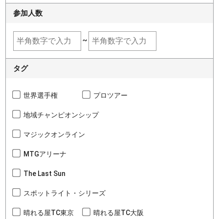
参加人数
~
タグ
世界選手権
プロツアー
地域チャンピオンシップ
マジックオンライン
MTGアリーナ
The Last Sun
スポットライト・シリーズ
晴れる屋TC東京
晴れる屋TC大阪