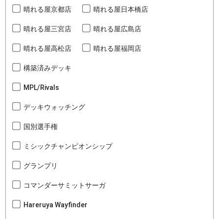
晴れる屋京都店
晴れる屋日本橋店
晴れる屋三宮店
晴れる屋広島店
晴れる屋高松店
晴れる屋福岡店
構築済みデッキ
MPL/Rivals
デッキウォッチング
国別選手権
ミシックチャンピオンシップ
グランプリ
コマンダーサミットサーガ
Hareruya Wayfinder