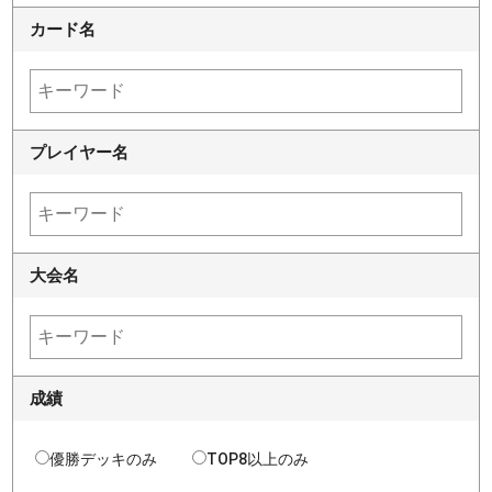
カード名
プレイヤー名
大会名
成績
優勝デッキのみ
TOP8以上のみ