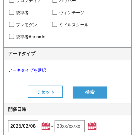
フロンティア
パウパー
統率者
ヴィンテージ
プレモダン
ミドルスクール
統率者Variants
アーキタイプ
アーキタイプを選択
開催日時
~