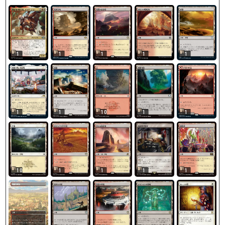
1
1
1
1
1
1
1
10
1
1
10
1
1
1
1