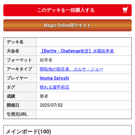
このデッキを一括購入する
Magic Online用テキスト
デッキ名
大会名
【Battle・Challenge推奨】水曜統率者
フォーマット
統率者
アーキタイプ
開拓地の助言者、エルサ・ジョー
プレイヤー
Iinuma Satoshi
タグ
晴れる屋甲府店
成績
勝者
開催日
2025/07/02
引用元URL
メインボード(100)