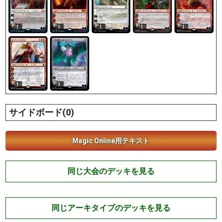
1
1
1
1
1
1
1
サイドボード(0)
Magic Online用テキスト
同じ大会のデッキを見る
同じアーキタイプのデッキを見る