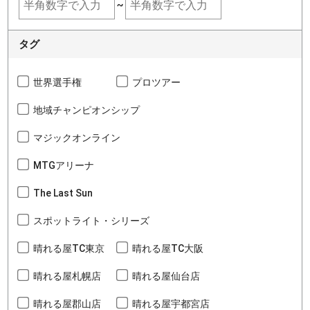
~
タグ
世界選手権
プロツアー
地域チャンピオンシップ
マジックオンライン
MTGアリーナ
The Last Sun
スポットライト・シリーズ
晴れる屋TC東京
晴れる屋TC大阪
晴れる屋札幌店
晴れる屋仙台店
晴れる屋郡山店
晴れる屋宇都宮店