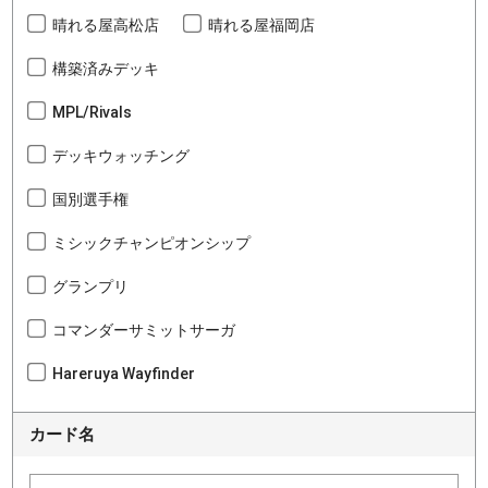
晴れる屋高松店
晴れる屋福岡店
構築済みデッキ
MPL/Rivals
デッキウォッチング
国別選手権
ミシックチャンピオンシップ
グランプリ
コマンダーサミットサーガ
Hareruya Wayfinder
カード名