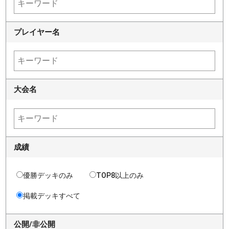
プレイヤー名
大会名
成績
優勝デッキのみ
TOP8以上のみ
掲載デッキすべて
公開/非公開