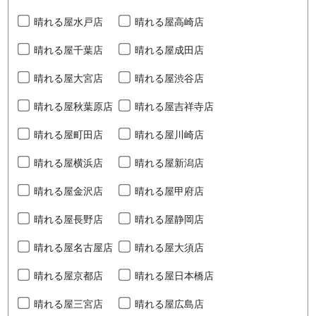
晴れる屋水戸店
晴れる屋高崎店
晴れる屋千葉店
晴れる屋成田店
晴れる屋大宮店
晴れる屋渋谷店
晴れる屋秋葉原店
晴れる屋吉祥寺店
晴れる屋町田店
晴れる屋川崎店
晴れる屋横浜店
晴れる屋新潟店
晴れる屋金沢店
晴れる屋甲府店
晴れる屋長野店
晴れる屋静岡店
晴れる屋名古屋店
晴れる屋大須店
晴れる屋京都店
晴れる屋日本橋店
晴れる屋三宮店
晴れる屋広島店