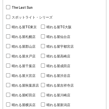
The Last Sun
スポットライト・シリーズ
晴れる屋TC東京
晴れる屋TC大阪
晴れる屋札幌店
晴れる屋仙台店
晴れる屋郡山店
晴れる屋宇都宮店
晴れる屋水戸店
晴れる屋高崎店
晴れる屋千葉店
晴れる屋成田店
晴れる屋大宮店
晴れる屋渋谷店
晴れる屋秋葉原店
晴れる屋吉祥寺店
晴れる屋町田店
晴れる屋川崎店
晴れる屋横浜店
晴れる屋新潟店