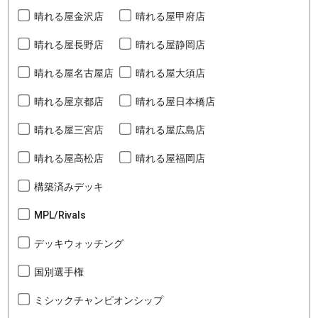
晴れる屋金沢店
晴れる屋甲府店
晴れる屋長野店
晴れる屋静岡店
晴れる屋名古屋店
晴れる屋大須店
晴れる屋京都店
晴れる屋日本橋店
晴れる屋三宮店
晴れる屋広島店
晴れる屋高松店
晴れる屋福岡店
構築済みデッキ
MPL/Rivals
デッキウォッチング
国別選手権
ミシックチャンピオンシップ