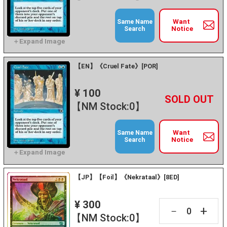
Want
Same Name
Notice
Search
【EN】《Cruel Fate》[POR]
¥ 100
+
－
【NM Stock:0】
Want
Same Name
Notice
Search
【JP】【Foil】《Nekrataal》[8ED]
¥ 300
+
－
【NM Stock:0】