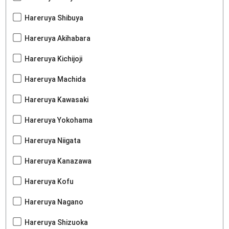
Hareruya Shibuya
Hareruya Akihabara
Hareruya Kichijoji
Hareruya Machida
Hareruya Kawasaki
Hareruya Yokohama
Hareruya Niigata
Hareruya Kanazawa
Hareruya Kofu
Hareruya Nagano
Hareruya Shizuoka