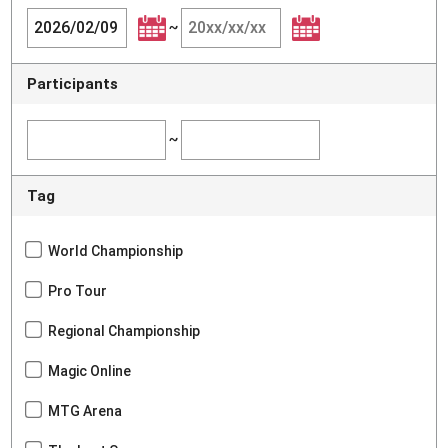
~
Participants
~
Tag
World Championship
Pro Tour
Regional Championship
Magic Online
MTG Arena