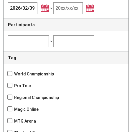
~
Participants
~
Tag
World Championship
Pro Tour
Regional Championship
Magic Online
MTG Arena