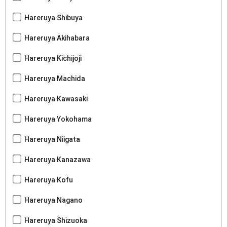
Hareruya Shibuya
Hareruya Akihabara
Hareruya Kichijoji
Hareruya Machida
Hareruya Kawasaki
Hareruya Yokohama
Hareruya Niigata
Hareruya Kanazawa
Hareruya Kofu
Hareruya Nagano
Hareruya Shizuoka