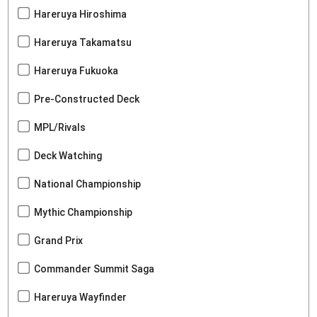
Hareruya Hiroshima
Hareruya Takamatsu
Hareruya Fukuoka
Pre-Constructed Deck
MPL/Rivals
Deck Watching
National Championship
Mythic Championship
Grand Prix
Commander Summit Saga
Hareruya Wayfinder