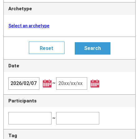
Archetype
Select an archetype
Date
~
Participants
~
Tag