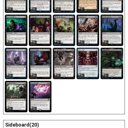
1
1
1
1
1
1
1
1
1
1
1
1
1
1
1
1
1
Sideboard(20)