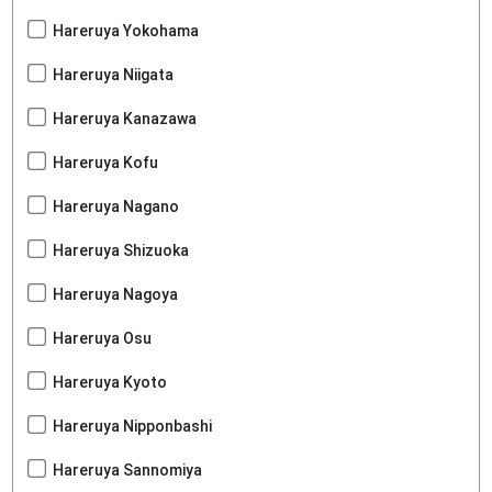
Hareruya Yokohama
Hareruya Niigata
Hareruya Kanazawa
Hareruya Kofu
Hareruya Nagano
Hareruya Shizuoka
Hareruya Nagoya
Hareruya Osu
Hareruya Kyoto
Hareruya Nipponbashi
Hareruya Sannomiya