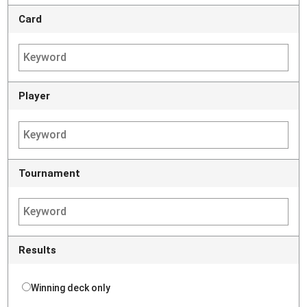
Card
Player
Tournament
Results
Winning deck only