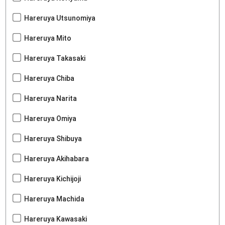
Hareruya Utsunomiya
Hareruya Mito
Hareruya Takasaki
Hareruya Chiba
Hareruya Narita
Hareruya Omiya
Hareruya Shibuya
Hareruya Akihabara
Hareruya Kichijoji
Hareruya Machida
Hareruya Kawasaki