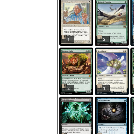
1
3
2
1