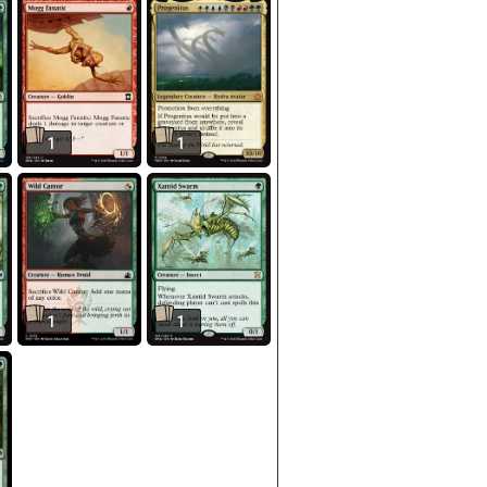
1
1
1
1