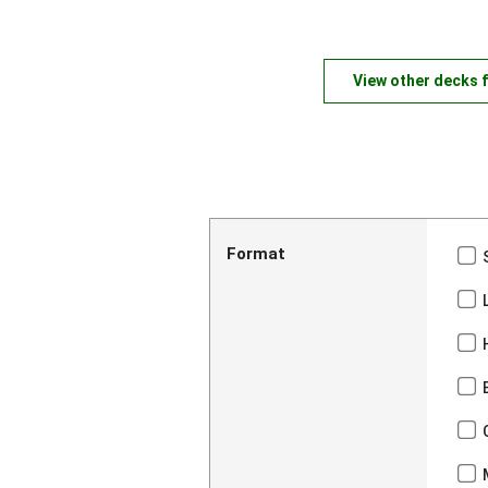
View other decks 
Format