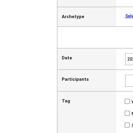
Sel
Archetype
Date
Participants
Tag