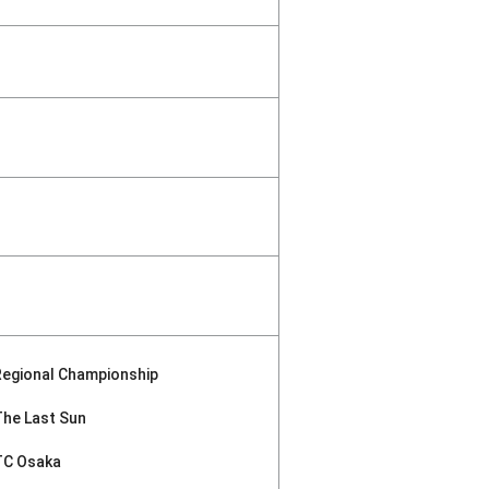
Regional Championship
The Last Sun
TC Osaka