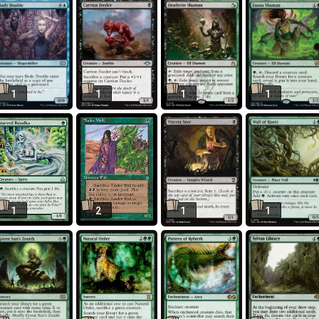
1
1
1
1
1
2
1
1