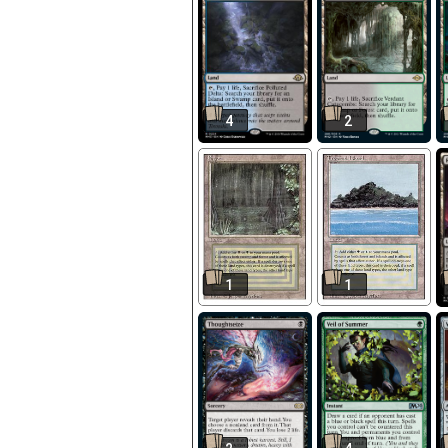
4
2
1
1