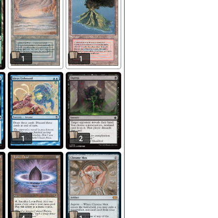
1
1
1
2