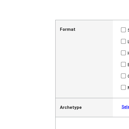
Format
Sel
Archetype