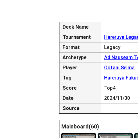
Deck Name
Tournament
Hareruya Lega
Format
Legacy
Archetype
Ad Nauseam Te
Player
Ootani Seima
Tag
Hareruya Fuku
Score
Top4
Date
2024/11/30
Source
Mainboard(60)