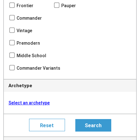
Frontier
Pauper
Commander
Vintage
Premodern
Middle School
Commander Variants
Archetype
Select an archetype