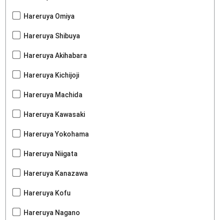
Hareruya Omiya
Hareruya Shibuya
Hareruya Akihabara
Hareruya Kichijoji
Hareruya Machida
Hareruya Kawasaki
Hareruya Yokohama
Hareruya Niigata
Hareruya Kanazawa
Hareruya Kofu
Hareruya Nagano