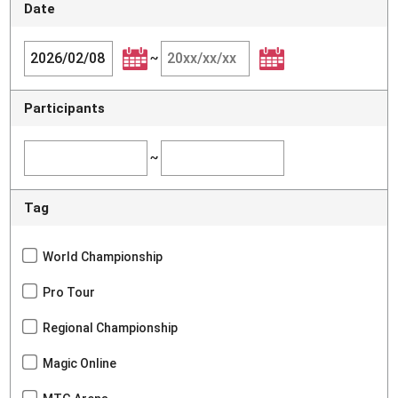
Date
~
Participants
~
Tag
World Championship
Pro Tour
Regional Championship
Magic Online