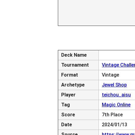
Deck Name
Tournament
Vintage Challe
Format
Vintage
Archetype
Jewel Shop
Player
teichou_aisu
Tag
Magic Online
Score
7th Place
Date
2024/01/13
Source
https://www.m