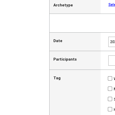
Sel
Archetype
Date
Participants
Tag