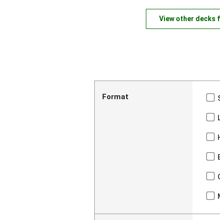
View other decks 
Format