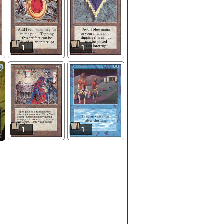
1
1
1
1