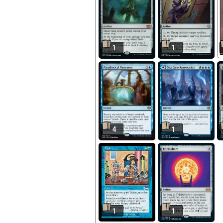
1
1
4
1
1
1